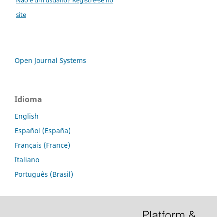
site
Open Journal Systems
Idioma
English
Español (España)
Français (France)
Italiano
Português (Brasil)