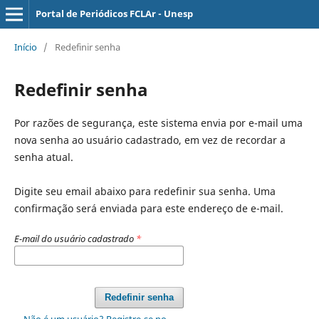
Portal de Periódicos FCLAr - Unesp
Início
/
Redefinir senha
Redefinir senha
Por razões de segurança, este sistema envia por e-mail uma
nova senha ao usuário cadastrado, em vez de recordar a
senha atual.
Digite seu email abaixo para redefinir sua senha. Uma
confirmação será enviada para este endereço de e-mail.
E-mail do usuário cadastrado
*
Redefinir senha
Não é um usuário? Registre-se no