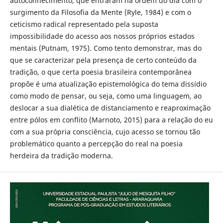
autoconhecimento, que entraram na ordem do dia com o
surgimento da Filosofia da Mente (Ryle, 1984) e com o
ceticismo radical representado pela suposta
impossibilidade do acesso aos nossos próprios estados
mentais (Putnam, 1975). Como tento demonstrar, mas do
que se caracterizar pela presença de certo conteúdo da
tradição, o que certa poesia brasileira contemporânea
propõe é uma atualização epistemológica do tema dissídio
como modo de pensar, ou seja, como uma linguagem, ao
deslocar a sua dialética de distanciamento e reaproximação
entre pólos em conflito (Marnoto, 2015) para a relação do eu
com a sua própria consciência, cujo acesso se tornou tão
problemático quanto a percepção do real na poesia
herdeira da tradição moderna.