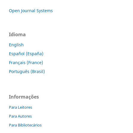
Open Journal Systems
Idioma
English
Español (España)
Français (France)
Português (Brasil)
Informações
Para Leitores
Para Autores
Para Bibliotecários