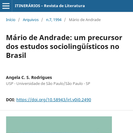
ITINERÁRIOS – Revista de Literatura
Início
/
Arquivos
/
n.7, 1994
/
Mário de Andrade
Mário de Andrade: um precursor
dos estudos sociolingüísticos no
Brasil
Angela C. S. Rodrigues
USP - Universidade de São Paulo/São Paulo - SP
DOI:
https://doi.org/10.58943/irl.v0i0.2490