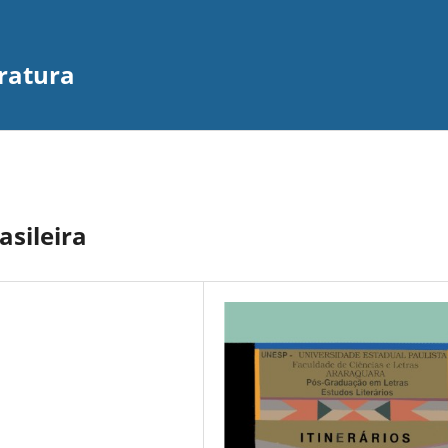
eratura
asileira