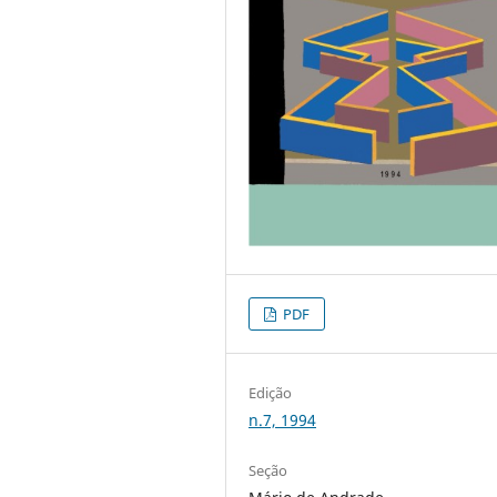
PDF
Edição
n.7, 1994
Seção