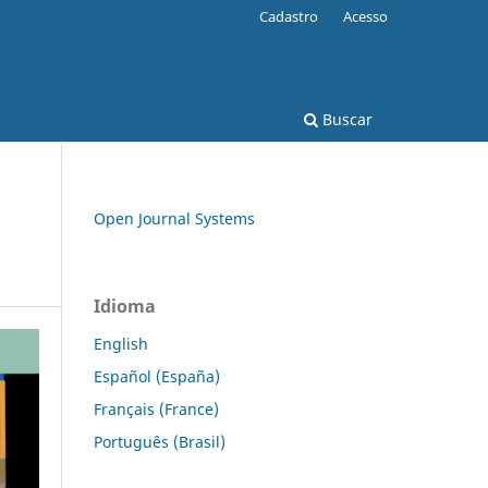
Cadastro
Acesso
Buscar
Open Journal Systems
Idioma
English
Español (España)
Français (France)
Português (Brasil)