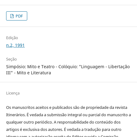
PDF
Edição
n.2, 1991
Seção
Simpósio: Mito e Teatro - Colóquio: "Linguagem - Libertação
III" - Mito e Literatura
Licença
Os manuscritos aceitos e publicados são de propriedade da revista
Itinerários. É vedada a submissão integral ou parcial do manuscrito a
qualquer outro periódico. A responsabilidade do conteúdo dos
artigos é exclusiva dos autores. É vedada a tradução para outro
idioma sem a autorização escrita do Editor ouvida a Comissão