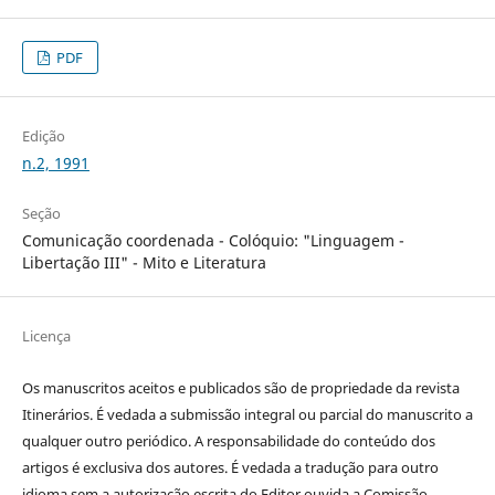
PDF
Edição
n.2, 1991
Seção
Comunicação coordenada - Colóquio: "Linguagem -
Libertação III" - Mito e Literatura
Licença
Os manuscritos aceitos e publicados são de propriedade da revista
Itinerários. É vedada a submissão integral ou parcial do manuscrito a
qualquer outro periódico. A responsabilidade do conteúdo dos
artigos é exclusiva dos autores. É vedada a tradução para outro
idioma sem a autorização escrita do Editor ouvida a Comissão