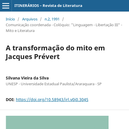
ITINERÁRIOS – Revista de Literatura
Início
/
Arquivos
/
n.2, 1991
/
Comunicação coordenada - Colóquio: "Linguagem - Libertação III" -
Mito e Literatura
A transformação do mito em
Jacques Prévert
Silvana Vieira da Silva
UNESP - Universidade Estadual Paulista/Araraquara - SP
DOI:
https://doi.org/10.58943/irl.v0i0.3045