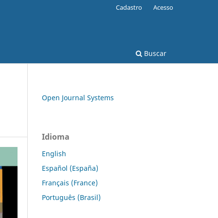
Cadastro
Acesso
Buscar
Open Journal Systems
Idioma
English
Español (España)
Français (France)
Português (Brasil)