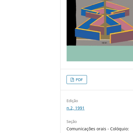
PDF
Edição
n.2, 1991
Seção
Comunicações orais - Colóquio: