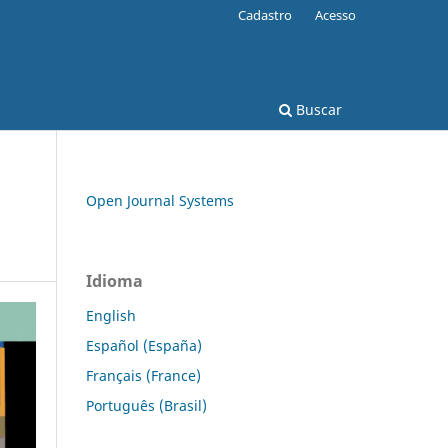
Cadastro
Acesso
Buscar
Open Journal Systems
Idioma
English
Español (España)
Français (France)
Português (Brasil)