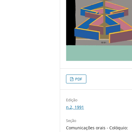
PDF
Edição
n.2, 1991
Seção
Comunicações orais - Colóquio: