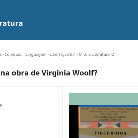
eratura
- Colóquio: "Linguagem - Libertação III" - Mito e Literatura -2
 na obra de Virginia Woolf?
SP