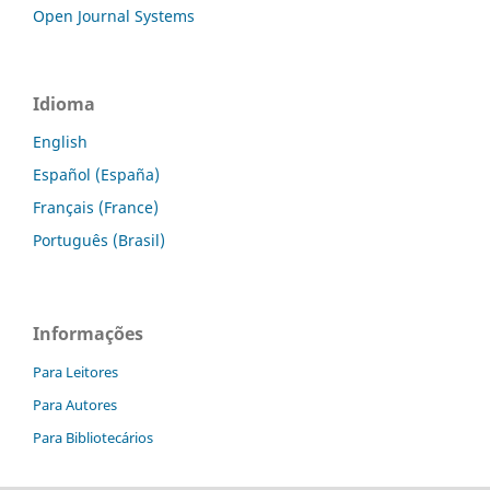
Open Journal Systems
Idioma
English
Español (España)
Français (France)
Português (Brasil)
Informações
Para Leitores
Para Autores
Para Bibliotecários