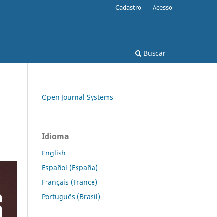
Cadastro
Acesso
Buscar
Open Journal Systems
Idioma
English
Español (España)
Français (France)
Português (Brasil)