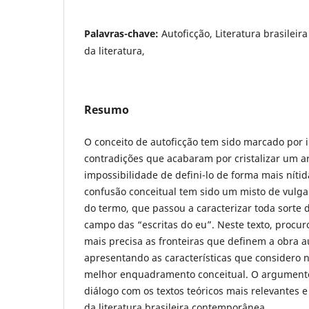
Palavras-chave:
Autoficção, Literatura brasilei
da literatura,
Resumo
O conceito de autoficção tem sido marcado por i
contradições que acabaram por cristalizar um 
impossibilidade de defini-lo de forma mais níti
confusão conceitual tem sido um misto de vulg
do termo, que passou a caracterizar toda sorte 
campo das “escritas do eu”. Neste texto, procu
mais precisa as fronteiras que definem a obra au
apresentando as características que considero 
melhor enquadramento conceitual. O argument
diálogo com os textos teóricos mais relevantes
da literatura brasileira contemporânea.