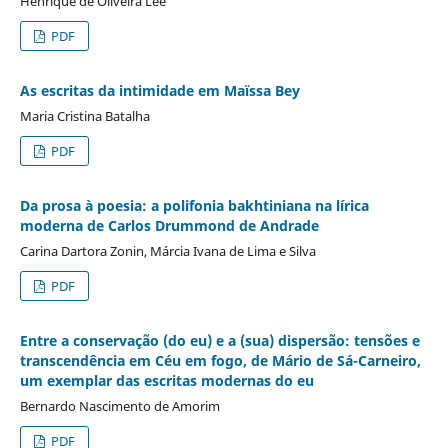
Henrique de Oliveira Lee
PDF
As escritas da intimidade em Maïssa Bey
Maria Cristina Batalha
PDF
Da prosa à poesia: a polifonia bakhtiniana na lírica
moderna de Carlos Drummond de Andrade
Carina Dartora Zonin, Márcia Ivana de Lima e Silva
PDF
Entre a conservação (do eu) e a (sua) dispersão: tensões e
transcendência em Céu em fogo, de Mário de Sá-Carneiro,
um exemplar das escritas modernas do eu
Bernardo Nascimento de Amorim
PDF