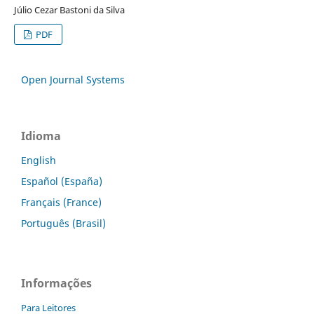
Júlio Cezar Bastoni da Silva
PDF
Open Journal Systems
Idioma
English
Español (España)
Français (France)
Português (Brasil)
Informações
Para Leitores