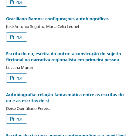
PDF
Graciliano Ramos: configurações autobiográficas
José Antonio Segatto, Maria Célia Leonel
PDF
Escrita do eu, escrita do outro: a construção do sujeito
ficcional na narrativa regionalista em primeira pessoa
Luciana Murari
PDF
Autobiografia: relação fantasmática entre as escritas do
eu e as escritas de si
Deise Quintiliano Pereira
PDF
Escritas de si e uma agenda contemporânea: o inevitável