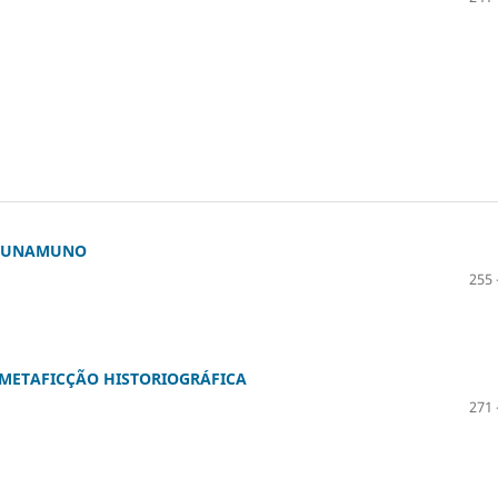
DE UNAMUNO
255 
 METAFICÇÃO HISTORIOGRÁFICA
271 