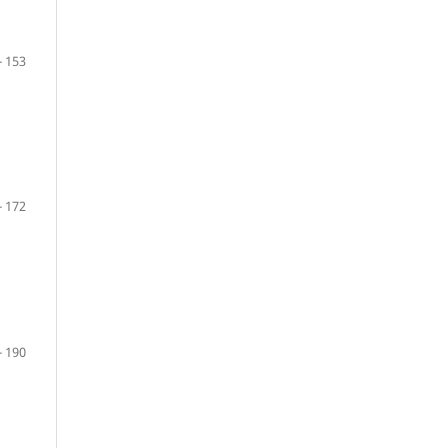
- 153
- 172
- 190