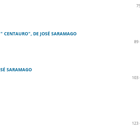
75
 " CENTAURO", DE JOSÉ SARAMAGO
89 
JOSÉ SARAMAGO
103 
123 