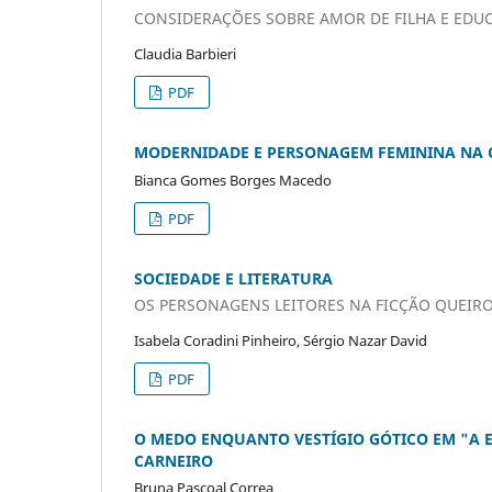
CONSIDERAÇÕES SOBRE AMOR DE FILHA E ED
Claudia Barbieri
PDF
MODERNIDADE E PERSONAGEM FEMININA NA 
Bianca Gomes Borges Macedo
PDF
SOCIEDADE E LITERATURA
OS PERSONAGENS LEITORES NA FICÇÃO QUEIR
Isabela Coradini Pinheiro, Sérgio Nazar David
PDF
O MEDO ENQUANTO VESTÍGIO GÓTICO EM "A 
CARNEIRO
Bruna Pascoal Correa