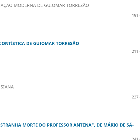
UCAÇÃO MODERNA DE GUIOMAR TORREZÃO
191 
CONTÍSTICA DE GUIOMAR TORRESÃO
211 
OSIANA
227 
ESTRANHA MORTE DO PROFESSOR ANTENA", DE MÁRIO DE SÁ-
241 