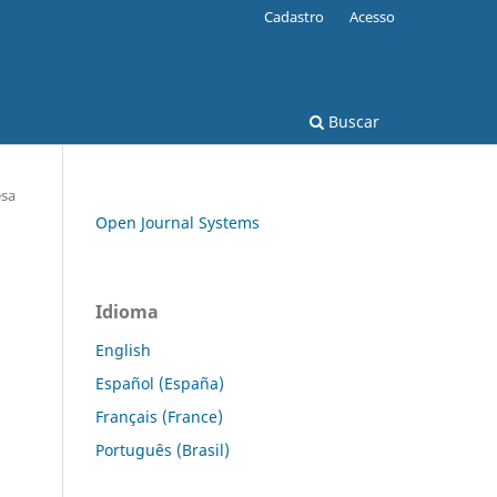
Cadastro
Acesso
Buscar
esa
Open Journal Systems
Idioma
English
Español (España)
Français (France)
Português (Brasil)