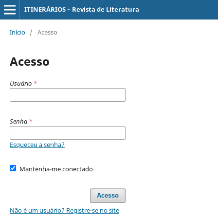
ITINERÁRIOS – Revista de Literatura
Início
/
Acesso
Acesso
Usuário
*
Senha
*
Esqueceu a senha?
Mantenha-me conectado
Acesso
Não é um usuário? Registre-se no site