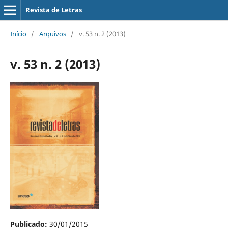
Revista de Letras
Início
/
Arquivos
/
v. 53 n. 2 (2013)
v. 53 n. 2 (2013)
Publicado:
30/01/2015