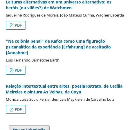
Leituras alternativas em um universo alternativo: os
heróis (ou vilões?) de Watchmen
Jaqueline Rodrigues de Morais, João Mateus Cunha, Wagner Lacerda
PDF
"Na colônia penal" de Kafka como uma figuração
psicanalítica da experiência [Erfahrung] de aceitação
[Annahme]
Luís Fernando Barnetche Barth
PDF
Relação intertextual entre artes: poesia Retrato, de Cecília
Meireles e pintura As Velhas, de Goya
Mônica Luiza Socio Fernandes, Laís Maykielen de Carvalho Luiz
PDF
Enviar Submissão