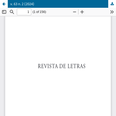
v. 63 n. 2 (2024)