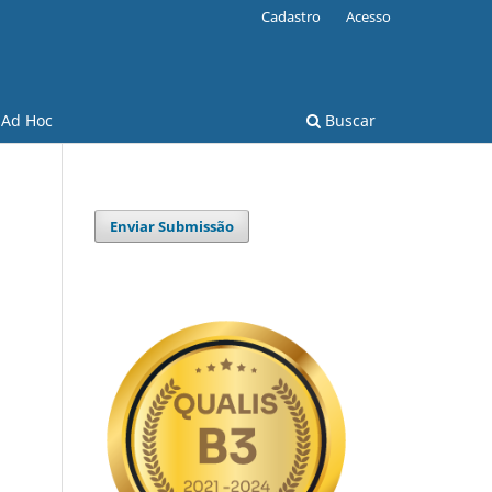
Cadastro
Acesso
 Ad Hoc
Buscar
Enviar Submissão