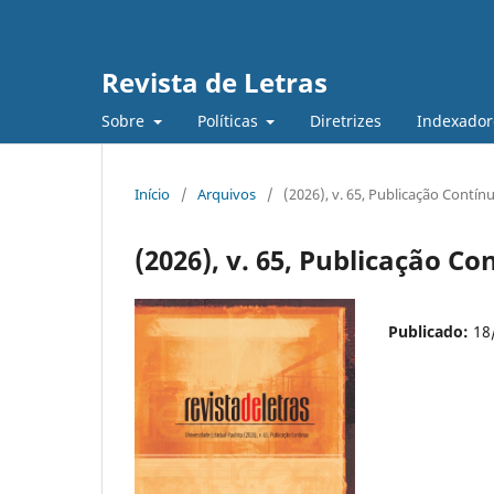
Revista de Letras
Sobre
Políticas
Diretrizes
Indexadore
Início
/
Arquivos
/
(2026), v. 65, Publicação Contín
(2026), v. 65, Publicação Co
Publicado:
18