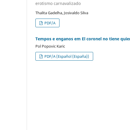
erotismo carnavalizado
Thalita Gadelha, Josivaldo Silva
PDF/A
Tempos e enganos em El coronel no tiene quien
Pol Popovic Karic
PDF/A (Español (España))