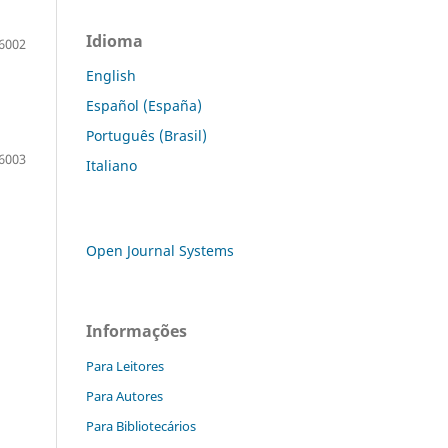
Idioma
6002
English
Español (España)
Português (Brasil)
6003
Italiano
Open Journal Systems
Informações
Para Leitores
Para Autores
Para Bibliotecários