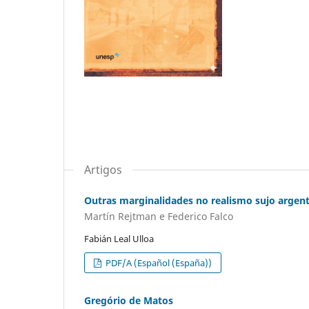
Artigos
Outras marginalidades no realismo sujo argen
Martín Rejtman e Federico Falco
Fabián Leal Ulloa
PDF/A (Español (España))
Gregório de Matos