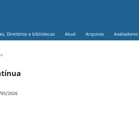
s, Diretórios e bibliotecas
Atual
Arquivos
Avaliadores
ua
ntínua
/05/2026