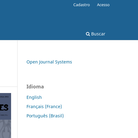
Cadastro
Acesso
Buscar
Open Journal Systems
Idioma
English
Français (France)
Português (Brasil)