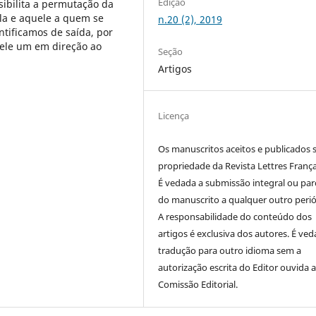
Edição
sibilita a permutação da
ala e aquele a quem se
n.20 (2), 2019
ntificamos de saída, por
ele um em direção ao
Seção
Artigos
Licença
Os manuscritos aceitos e publicados 
propriedade da Revista Lettres França
É vedada a submissão integral ou parc
do manuscrito a qualquer outro perió
A responsabilidade do conteúdo dos
artigos é exclusiva dos autores. É ved
tradução para outro idioma sem a
autorização escrita do Editor ouvida 
Comissão Editorial.