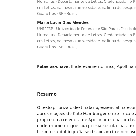
Humanas - Departamento de Letras. Credenciada no 
em Letras, na mesma universidade, na linha de pesquis
Guarulhos - SP - Brasil.
Maria Lúcia Dias Mendes
UNIFESP - Universidade Federal de São Paulo. Escola de 
Humanas - Departamento de Letras. Credenciada no 
em Letras, na mesma universidade, na linha de pesquis
Guarulhos - SP - Brasil.
Palavras-chave:
Endereçamento lírico, Apollinair
Resumo
O texto prioriza o destinatário, essencial na eco
aproximações de Kate Hamburger entre lírica e 
propõe uma releitura de Apollinaire a partir da
endereçamento que sua poesia suscita, para e
lirismo e autobiografia se dissociam irremediav