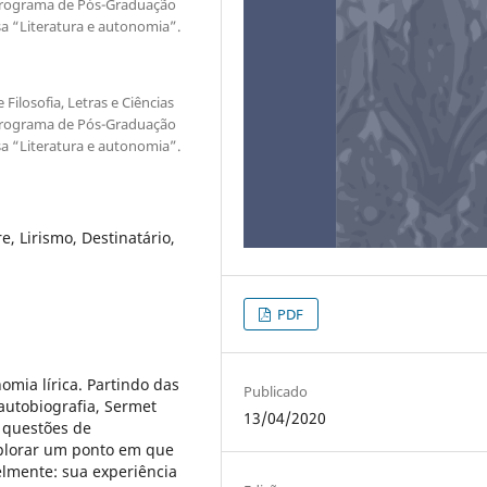
Programa de Pós-Graduação
a “Literatura e autonomia”.
Filosofia, Letras e Ciências
Programa de Pós-Graduação
a “Literatura e autonomia”.
e, Lirismo, Destinatário,
PDF
nomia lírica. Partindo das
Publicado
autobiografia, Sermet
13/04/2020
s questões de
xplorar um ponto em que
elmente: sua experiência