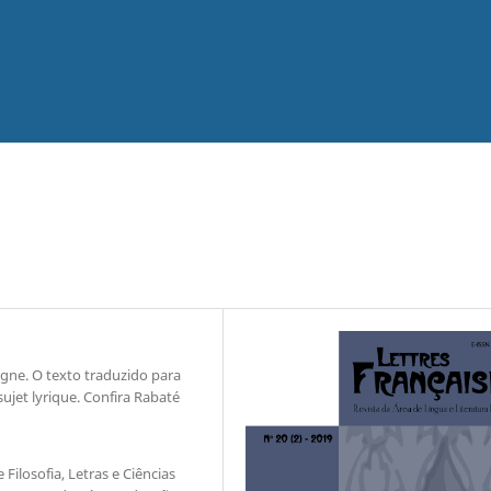
gne. O texto traduzido para
sujet lyrique. Confira Rabaté
Filosofia, Letras e Ciências