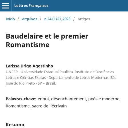
Lettres Françaises
Início
/
Arquivos
/
n.24 (1/2), 2023
/
Artigos
Baudelaire et le premier
Romantisme
Larissa Drigo Agostinho
UNESP - Universidade Estadual Paulista. Instituto de Biociências
Letras e Ciências Exatas - Departamento de Letras Modernas. São
José do Rio Preto - SP – Brasil.
Palavras-chave:
ennui, désenchantement, poésie moderne,
Romantisme, sacre de l’écrivain
Resumo