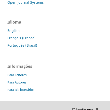
Open Journal Systems
Idioma
English
Français (France)
Português (Brasil)
Informações
Para Leitores
Para Autores
Para Bibliotecários