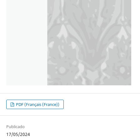
PDF (Français (France))
Publicado
17/05/2024