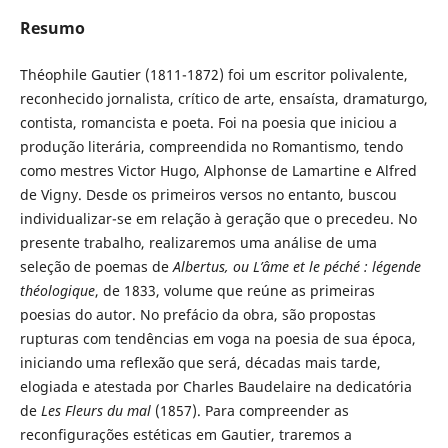
Resumo
Théophile Gautier (1811-1872) foi um escritor polivalente,
reconhecido jornalista, crítico de arte, ensaísta, dramaturgo,
contista, romancista e poeta. Foi na poesia que iniciou a
produção literária, compreendida no Romantismo, tendo
como mestres Victor Hugo, Alphonse de Lamartine e Alfred
de Vigny. Desde os primeiros versos no entanto, buscou
individualizar-se em relação à geração que o precedeu. No
presente trabalho, realizaremos uma análise de uma
seleção de poemas de
Albertus, ou L’âme et le péché : légende
théologique
, de 1833, volume que reúne as primeiras
poesias do autor. No prefácio da obra, são propostas
rupturas com tendências em voga na poesia de sua época,
iniciando uma reflexão que será, décadas mais tarde,
elogiada e atestada por Charles Baudelaire na dedicatória
de
Les Fleurs du mal
(1857). Para compreender as
reconfigurações estéticas em Gautier, traremos a