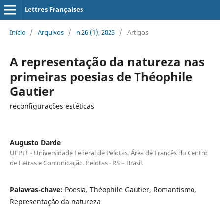
Lettres Françaises
Início
/
Arquivos
/
n.26 (1), 2025
/
Artigos
A representação da natureza nas
primeiras poesias de Théophile
Gautier
reconfigurações estéticas
Augusto Darde
UFPEL - Universidade Federal de Pelotas. Área de Francês do Centro
de Letras e Comunicação. Pelotas - RS – Brasil.
Palavras-chave:
Poesia, Théophile Gautier, Romantismo,
Representação da natureza