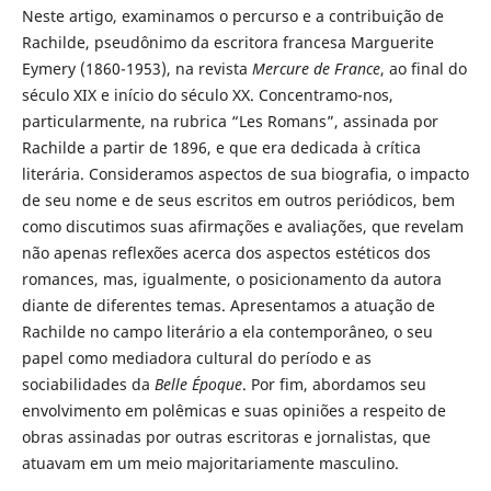
Neste artigo, examinamos o percurso e a contribuição de
Rachilde, pseudônimo da escritora francesa Marguerite
Eymery (1860-1953), na revista
Mercure de France
, ao final do
século XIX e início do século XX. Concentramo-nos,
particularmente, na rubrica “Les Romans”, assinada por
Rachilde a partir de 1896, e que era dedicada à crítica
literária. Consideramos aspectos de sua biografia, o impacto
de seu nome e de seus escritos em outros periódicos, bem
como discutimos suas afirmações e avaliações, que revelam
não apenas reflexões acerca dos aspectos estéticos dos
romances, mas, igualmente, o posicionamento da autora
diante de diferentes temas. Apresentamos a atuação de
Rachilde no campo literário a ela contemporâneo, o seu
papel como mediadora cultural do período e as
sociabilidades da
Belle Époque
. Por fim, abordamos seu
envolvimento em polêmicas e suas opiniões a respeito de
obras assinadas por outras escritoras e jornalistas, que
atuavam em um meio majoritariamente masculino.