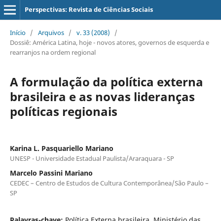
Perspectivas: Revista de Ciências Sociais
Início
/
Arquivos
/
v. 33 (2008)
/
Dossiê: América Latina, hoje - novos atores, governos de esquerda e
rearranjos na ordem regional
A formulação da política externa
brasileira e as novas lideranças
políticas regionais
Karina L. Pasquariello Mariano
UNESP - Universidade Estadual Paulista/Araraquara - SP
Marcelo Passini Mariano
CEDEC – Centro de Estudos de Cultura Contemporânea/São Paulo –
SP
Palavras-chave:
Política Externa brasileira, Ministério das