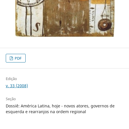
PDF
Edição
v. 33 (2008)
Seção
Dossiê: América Latina, hoje - novos atores, governos de
esquerda e rearranjos na ordem regional