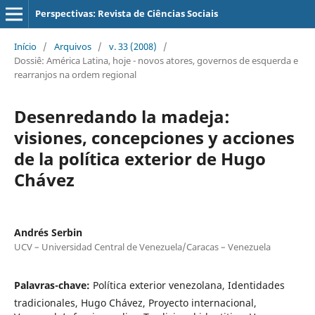
Perspectivas: Revista de Ciências Sociais
Início
/
Arquivos
/
v. 33 (2008)
/
Dossiê: América Latina, hoje - novos atores, governos de esquerda e
rearranjos na ordem regional
Desenredando la madeja:
visiones, concepciones y acciones
de la política exterior de Hugo
Chávez
Andrés Serbin
UCV – Universidad Central de Venezuela/Caracas – Venezuela
Palavras-chave:
Política exterior venezolana, Identidades
tradicionales, Hugo Chávez, Proyecto internacional,