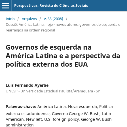
Perspectivas: Revista de Ciências Sociais
Início
/
Arquivos
/
v. 33 (2008)
/
Dossiê: América Latina, hoje - novos atores, governos de esquerda e
rearranjos na ordem regional
Governos de esquerda na
América Latina e a perspectiva da
política externa dos EUA
Luis Fernando Ayerbe
UNESP - Universidade Estadual Paulista/Araraquara - SP
Palavras-chave:
América Latina, Nova esquerda, Política
externa estadunidense, Governo George W. Bush, Latin
American, New left. U.S. foreign policy, George W. Bush
administration