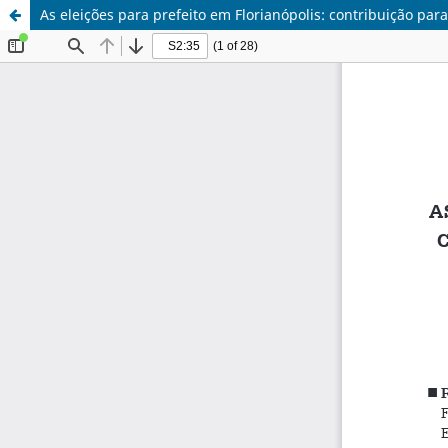
As eleições para prefeito em Florianópolis: contribuição para