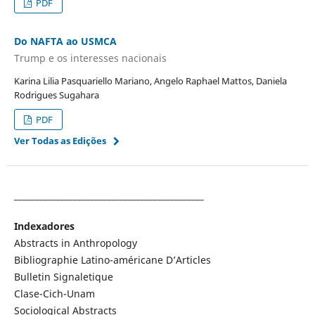
PDF
Do NAFTA ao USMCA
Trump e os interesses nacionais
Karina Lilia Pasquariello Mariano, Angelo Raphael Mattos, Daniela
Rodrigues Sugahara
PDF
Ver Todas as Edições
_____________________________________________
Indexadores
Abstracts in Anthropology
Bibliographie Latino-américane D’Articles
Bulletin Signaletique
Clase-Cich-Unam
Sociological Abstracts