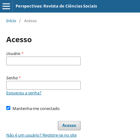
Perspectivas: Revista de Ciências Sociais
Início
/
Acesso
Acesso
Usuário
*
Senha
*
Esqueceu a senha?
Mantenha-me conectado
Acesso
Não é um usuário? Registre-se no site