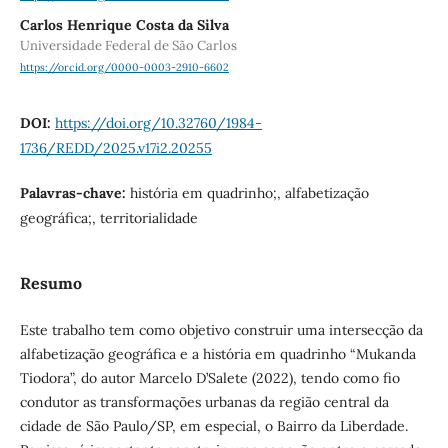
Carlos Henrique Costa da Silva
Universidade Federal de São Carlos
https://orcid.org/0000-0003-2910-6602
DOI:
https://doi.org/10.32760/1984-
1736/REDD/2025.v17i2.20255
Palavras-chave:
história em quadrinho;, alfabetização
geográfica;, territorialidade
Resumo
Este trabalho tem como objetivo construir uma intersecção da
alfabetização geográfica e a história em quadrinho “Mukanda
Tiodora”, do autor Marcelo D’Salete (2022), tendo como fio
condutor as transformações urbanas da região central da
cidade de São Paulo/SP, em especial, o Bairro da Liberdade.