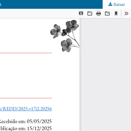
A
Baixar