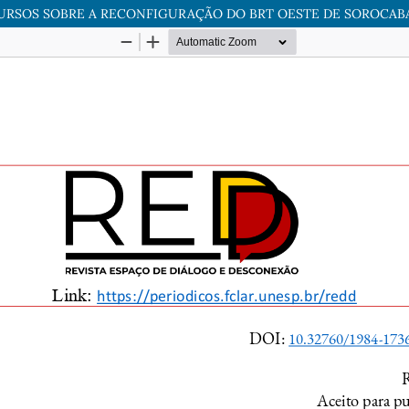
CURSOS SOBRE A RECONFIGURAÇÃO DO BRT OESTE DE SOROCAB