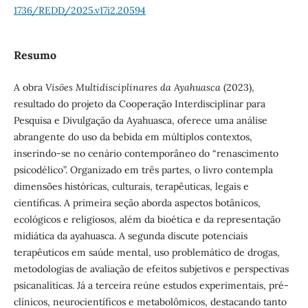
1736/REDD/2025.v17i2.20594
Resumo
A obra
Visões Multidisciplinares da Ayahuasca
(2023),
resultado do projeto da Cooperação Interdisciplinar para
Pesquisa e Divulgação da Ayahuasca, oferece uma análise
abrangente do uso da bebida em múltiplos contextos,
inserindo-se no cenário contemporâneo do “renascimento
psicodélico”. Organizado em três partes, o livro contempla
dimensões históricas, culturais, terapêuticas, legais e
científicas. A primeira seção aborda aspectos botânicos,
ecológicos e religiosos, além da bioética e da representação
midiática da ayahuasca. A segunda discute potenciais
terapêuticos em saúde mental, uso problemático de drogas,
metodologias de avaliação de efeitos subjetivos e perspectivas
psicanalíticas. Já a terceira reúne estudos experimentais, pré-
clínicos, neurocientíficos e metabolômicos, destacando tanto