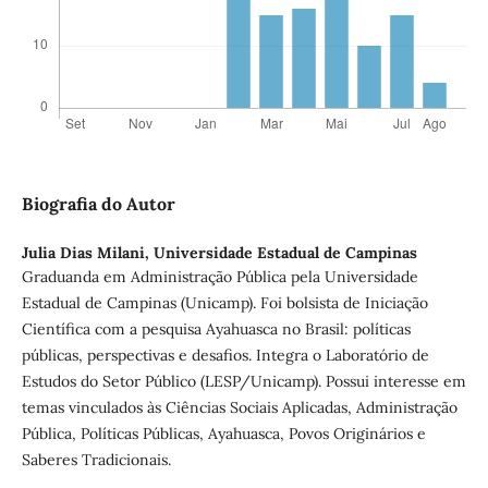
Biografia do Autor
Julia Dias Milani,
Universidade Estadual de Campinas
Graduanda em Administração Pública pela Universidade
Estadual de Campinas (Unicamp). Foi bolsista de Iniciação
Científica com a pesquisa Ayahuasca no Brasil: políticas
públicas, perspectivas e desafios. Integra o Laboratório de
Estudos do Setor Público (LESP/Unicamp). Possui interesse em
temas vinculados às Ciências Sociais Aplicadas, Administração
Pública, Políticas Públicas, Ayahuasca, Povos Originários e
Saberes Tradicionais.