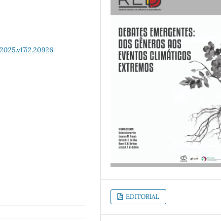
2025.v17i2.20926
EDITORIAL