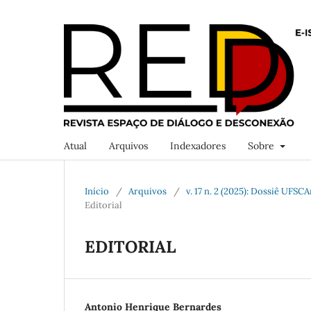
Atual
Arquivos
Indexadores
Sobre
Início
/
Arquivos
/
v. 17 n. 2 (2025): Dossiê UFS
Editorial
EDITORIAL
Antonio Henrique Bernardes