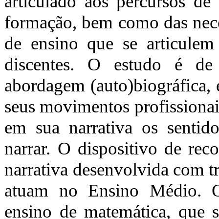
articulado aos percursos de 
formação, bem como das neces
de ensino que se articulem 
discentes. O estudo é de 
abordagem (auto)biográfica, e
seus movimentos profissionai
em sua narrativa os sentido
narrar. O dispositivo de rec
narrativa desenvolvida com t
atuam no Ensino Médio. O
ensino de matemática, que s