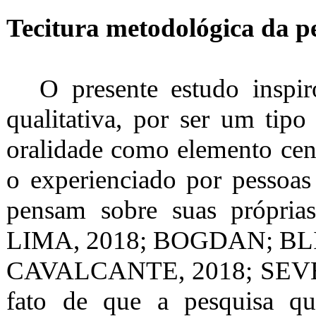
Tecitura metodológica da p
O presente estudo inspi
qualitativa, por ser um tipo
oralidade como elemento cent
o experienciado por pessoas
pensam sobre suas própri
LIMA, 2018; BOGDAN; BL
CAVALCANTE, 2018; SEVERIN
fato de que a pesquisa qua