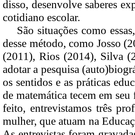
disso, desenvolve saberes ex
cotidiano escolar.
São situações como essas
desse método, como Josso (2
(2011), Rios (2014), Silva (
adotar a pesquisa (auto)biogr
os sentidos e as práticas edu
de matemática tecem em seu f
feito, entrevistamos três pr
mulher, que atuam na Educaçã
As entrevistas foram gravada