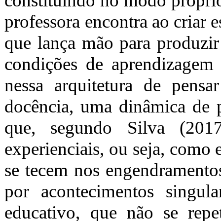
constituindo no modo próprio
professora encontra ao criar 
que lança mão para produzir 
condições de aprendizagem n
nessa arquitetura de pensa
docência, uma dinâmica de p
que, segundo Silva (2017
experienciais, ou seja, como 
se tecem nos engendramentos
por acontecimentos singula
educativo, que não se repe