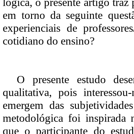
lógica, o presente artigo tra
em torno da seguinte quest
experienciais de professore
cotidiano do ensino?
O presente estudo dese
qualitativa, pois interesso
emergem das subjetividade
metodológica foi inspirada n
que o participante do estu