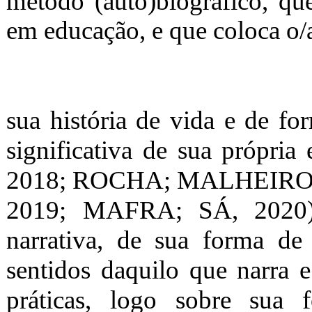
método (auto)biográfico, que
em educação, e que coloca o/a
sua história de vida e de fo
significativa de sua própr
2018; ROCHA; MALHEIRO,
2019; MAFRA; SÁ, 2020).
narrativa, de sua forma de
sentidos daquilo que narra e
práticas, logo sobre sua 