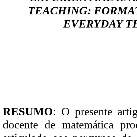
TEACHING: FORMA
EVERYDAY T
RESUMO
: O presente art
docente de matemática pro