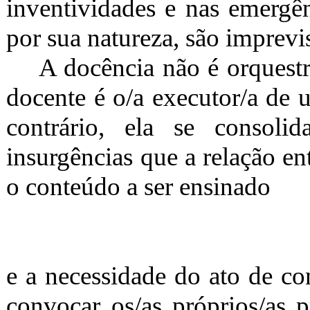
inventividades e nas emergên
por sua natureza, são imprevis
A docência não é orquestr
docente é o/a executor/a de 
contrário, ela se consoli
insurgências que a relação ent
o conteúdo a ser ensinado
e a necessidade do ato de co
convocar os/as próprios/as p