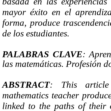
basada en las experiencias 
mayor éxito en el aprendiza
forma, produce trascendenci
de los estudiantes.
PALABRAS CLAVE
: Apren
las matemáticas. Profesión d
ABSTRACT
: This artic
mathematics teacher produces
linked to the paths of their 