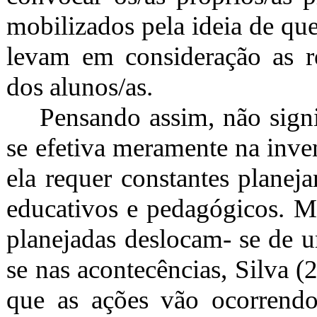
mobilizados pela ideia de qu
levam em consideração as r
dos alunos/as.
Pensando assim, não signi
se efetiva meramente na inven
ela requer constantes planej
educativos e pedagógicos. Ma
planejadas deslocam- se de u
se nas acontecências, Silva (
que as ações vão ocorrendo 