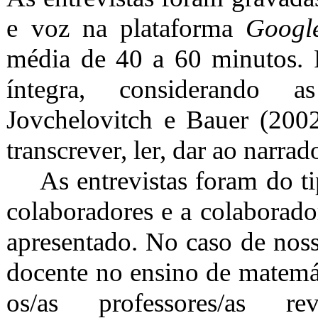
e voz na plataforma
Googl
média de 40 a 60 minutos. F
íntegra, considerando a
Jovchelovitch e Bauer (200
transcrever, ler, dar ao narrado
As entrevistas foram do t
colaboradores e a colaborado
apresentado. No caso de noss
docente no ensino de matemát
os/as professores/as re