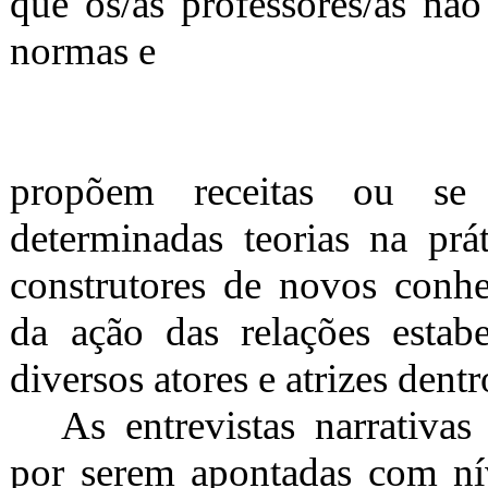
que os/as professores/as nã
normas e
propõem receitas ou se
determinadas teorias na pr
construtores de novos conhe
da ação das relações estab
diversos atores e atrizes dentr
As entrevistas narrativas
por serem apontadas com ní