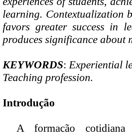
experiences of students, achi
learning. Contextualization 
favors greater success in l
produces significance about m
KEYWORDS
:
Experiential l
Teaching profession.
Introdução
A formação cotidiana 