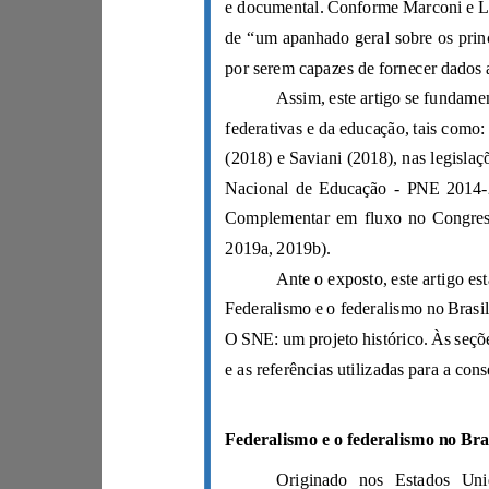
2019a, 2019b).