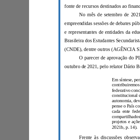
2021b, p. 14).