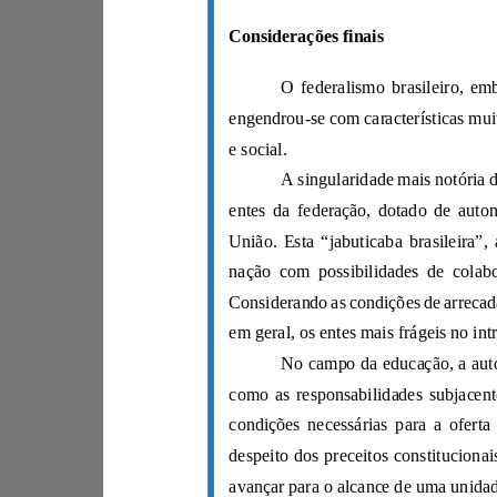
Considerações finais
e social.
União.