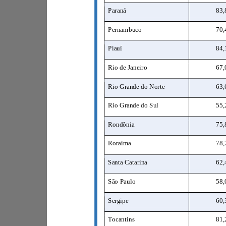
Paraná
8
Pernambuco
7
Piauí
8
Rio de Janeiro
6
Rio Grande do Norte
6
Rio Grande do Sul
5
Rondônia
7
Roraima
7
Santa Catarina
6
São Paulo
5
Sergipe
6
Tocantins
8