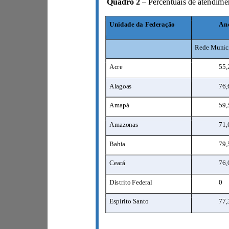
Quadro 2
–
Unidade da Federação
Acre
5
Alagoas
7
Amapá
5
Amazonas
7
Bahia
7
Ceará
7
Distrito Federal
0
Espírito Santo
7