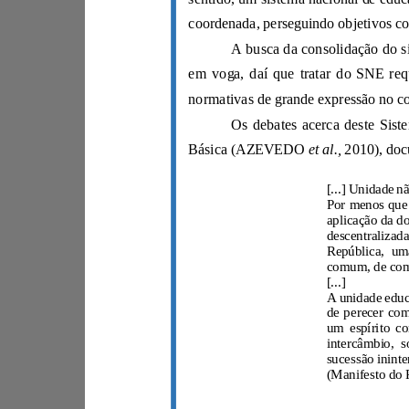
et al.,
Básica (AZEVEDO
[...]