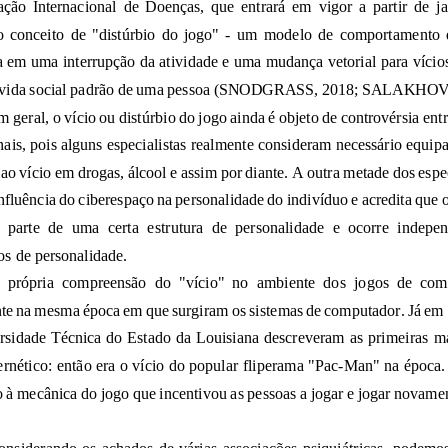
incluirá o conceito de "distúrbio do jogo"
-
manifesta em uma interrupção da atividade e uma mudança vetorial para v
profissionais, pois alguns especialistas realmente consider
é apenas parte de uma cer
transtornos de personalidade.
vício cibernético: então era o vício do popular fliperama "Pac
-
associado à mecânica do jogo que incentivou as pessoas a jogar e jogar