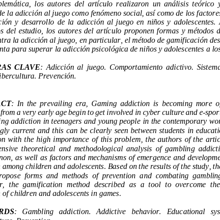
de aparición y desa
PALABRAS
CLAVE
:
Cibercultura. Prevención.
ABSTRACT
Children from a very early age begin to get involved in cyber culture and e
-
comprehensive theoretical and methodological analysis of gamblin
article propose forms and methods of prevention a
addiction of children and adolescents in games.
KEYWORDS