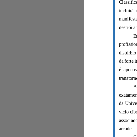
arcade.