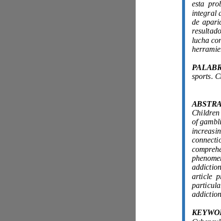
sports.