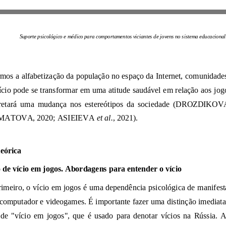
Suporte psicológico e médico para comportamentos viciantes de
jovens no sistema educacional
que acarretará uma mudança n
2016; SIMATOVA, 2020; ASIEIEVA
et al.
, 2021).
Análise teórica
Conceito de vício em jogos. Abordagens para entender o vício