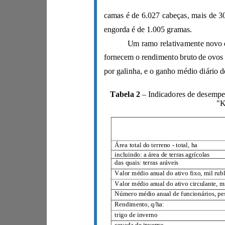
engorda é de 1.005 gramas.
Tabela 2
–
Indicador
Área total do terreno - total, ha
incluindo: a área de terras agrícolas
das quais: terras aráveis
Rendimento, q/ha:
trigo de inverno
cevada de inverno