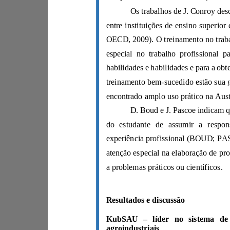
a problemas práticos ou científicos.
Resultados e discussão
–
KubSAU
agroindustriais