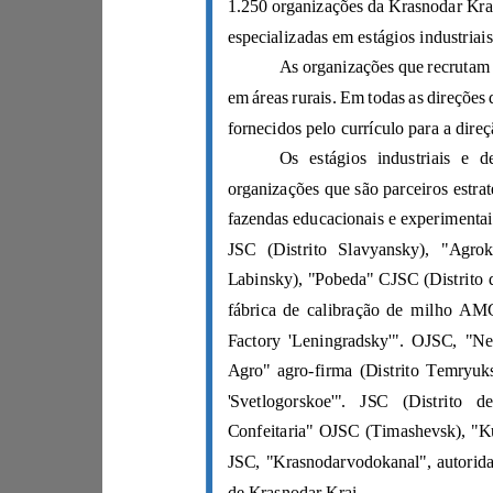
de Krasnodar Krai.