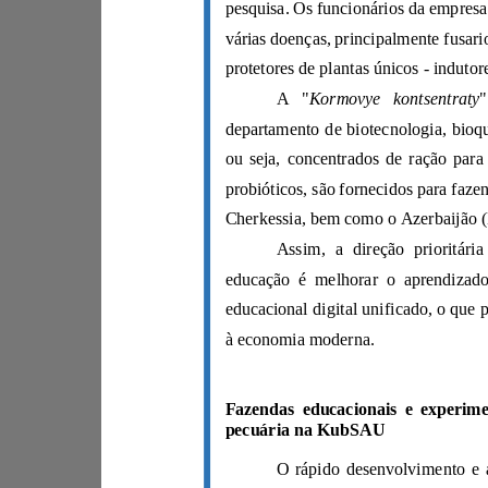
Kormovye kontsentraty
A "
à economia moderna.
pecuária na KubSAU