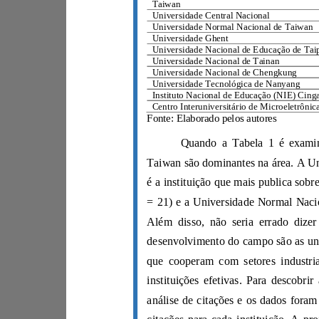
Taiwan
Universidade Central Nacional
Universidade Normal Nacional de Taiwa
n
Universidade
G
h
ent
Universidade Nacional de Tainan
Universi
dade Nacional de Cheng
k
ung
Universidade Tecnológica de Nanyang
Instituto Nacional de Educação (NIE)
C
Fonte: Elaborado pelos autores