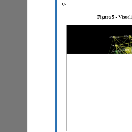
5).
Figura 5 -