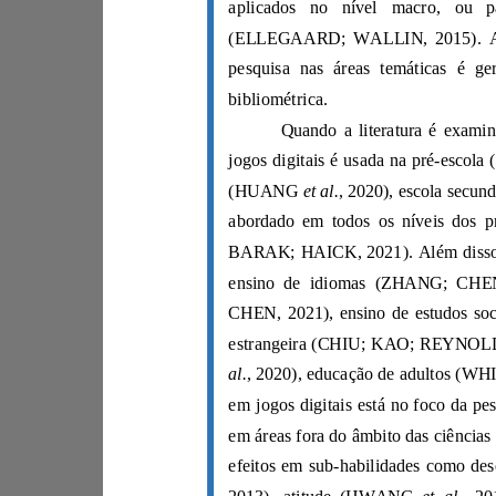
bibliométrica.
(HUANG
et al.
al.