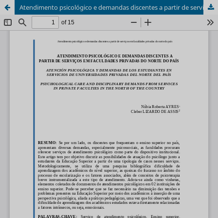
Atendimento psicológico e demandas discentes a partir de serviços em faculdades privadas do norte do país