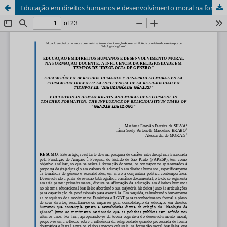
Educação em direitos humanos e desenvolvimento moral na formação docente: a influência da religiosidade em tempos de “ideologia de gênero”