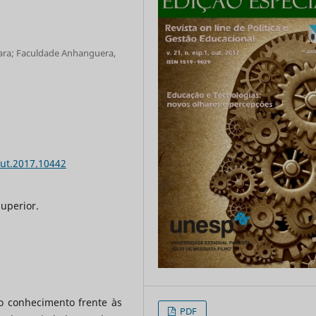
uara; Faculdade Anhanguera,
out.2017.10442
uperior.
o conhecimento frente às
PDF