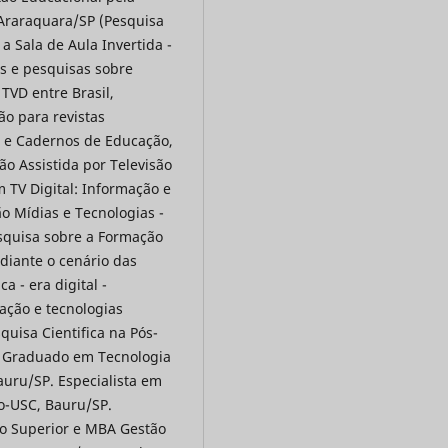
 Araraquara/SP (Pesquisa
a Sala de Aula Invertida -
s e pesquisas sobre
TVD entre Brasil,
ão para revistas
AM e Cadernos de Educação,
o Assistida por Televisão
 TV Digital: Informação e
 Mídias e Tecnologias -
squisa sobre a Formação
ediante o cenário das
a - era digital -
ção e tecnologias
quisa Cientifica na Pós-
 Graduado em Tecnologia
uru/SP. Especialista em
o-USC, Bauru/SP.
no Superior e MBA Gestão