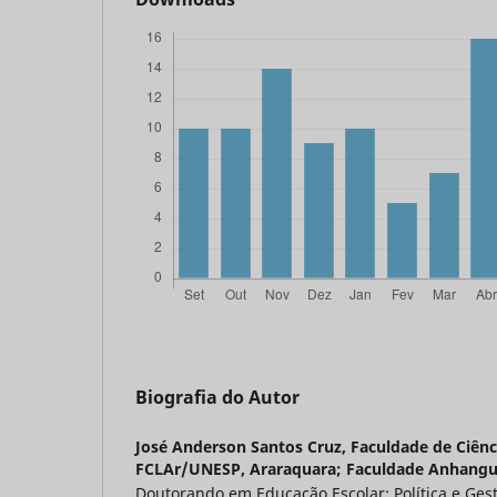
Biografia do Autor
José Anderson Santos Cruz,
Faculdade de Ciênci
FCLAr/UNESP, Araraquara; Faculdade Anhangu
Doutorando em Educação Escolar: Política e Ges