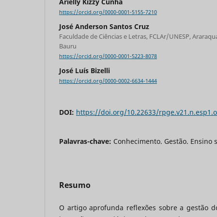
Arielly Kizzy Cunha
https://orcid.org/0000-0001-5155-7210
José Anderson Santos Cruz
Faculdade de Ciências e Letras, FCLAr/UNESP, Araraq
Bauru
https://orcid.org/0000-0001-5223-8078
José Luís Bizelli
https://orcid.org/0000-0002-6634-1444
DOI:
https://doi.org/10.22633/rpge.v21.n.esp1.
Palavras-chave:
Conhecimento. Gestão. Ensino s
Resumo
O artigo aprofunda reflexões sobre a gestão d