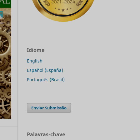
Idioma
English
Español (España)
Português (Brasil)
Enviar Submissão
Palavras-chave