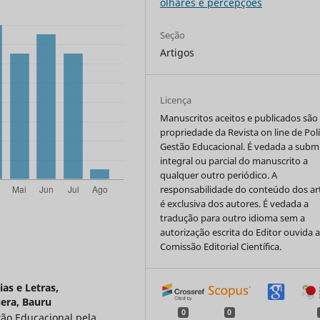
olhares e percepções
Seção
Artigos
Licença
Manuscritos aceitos e publicados são
propriedade da Revista on line de Polí
Gestão Educacional. É vedada a subm
integral ou parcial do manuscrito a
qualquer outro periódico. A
responsabilidade do conteúdo dos ar
é exclusiva dos autores. É vedada a
tradução para outro idioma sem a
autorização escrita do Editor ouvida 
Comissão Editorial Científica.
as e Letras,
era, Bauru
0
0
tão Educacional pela