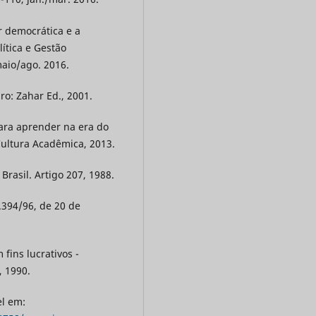
r democrática e a
lítica e Gestão
maio/ago. 2016.
o: Zahar Ed., 2001.
 para aprender na era do
Cultura Acadêmica, 2013.
Brasil. Artigo 207, 1988.
.394/96, de 20 de
fins lucrativos -
, 1990.
el em: