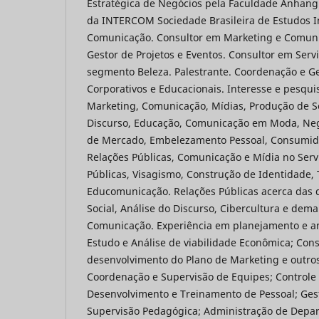
Estratégica de Negócios pela Faculdade Anhan
da INTERCOM Sociedade Brasileira de Estudos In
Comunicação. Consultor em Marketing e Comunic
Gestor de Projetos e Eventos. Consultor em Servi
segmento Beleza. Palestrante. Coordenação e Ge
Corporativos e Educacionais. Interesse e pesqui
Marketing, Comunicação, Mídias, Produção de Se
Discurso, Educação, Comunicação em Moda, Negó
de Mercado, Embelezamento Pessoal, Consumido
Relações Públicas, Comunicação e Mídia no Serviç
Públicas, Visagismo, Construção de Identidade, T
Educomunicação. Relações Públicas acerca das 
Social, Análise do Discurso, Cibercultura e dem
Comunicação. Experiência em planejamento e a
Estudo e Análise de viabilidade Econômica; Con
desenvolvimento do Plano de Marketing e outros
Coordenação e Supervisão de Equipes; Controle 
Desenvolvimento e Treinamento de Pessoal; Ges
Supervisão Pedagógica; Administração de Depar