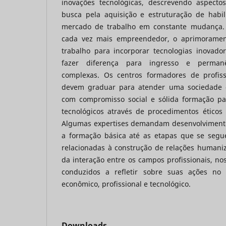
inovações tecnológicas, descrevendo aspecto
busca pela aquisição e estruturação de habi
mercado de trabalho em constante mudança.
cada vez mais empreendedor, o aprimoramen
trabalho para incorporar tecnologias inovado
fazer diferença para ingresso e perman
complexas. Os centros formadores de profiss
devem graduar para atender uma sociedade 
com compromisso social e sólida formação pa
tecnológicos através de procedimentos éticos 
Algumas expertises demandam desenvolvimento
a formação básica até as etapas que se segu
relacionadas à construção de relações humaniz
da interação entre os campos profissionais, no
conduzidos a refletir sobre suas ações no co
econômico, profissional e tecnológico.
Downloads