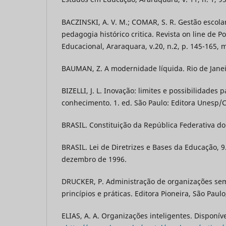
BACZINSKI, A. V. M.; COMAR, S. R. Gestão escola
pedagogia histórico critica. Revista on line de Po
Educacional, Araraquara, v.20, n.2, p. 145-165, 
BAUMAN, Z. A modernidade líquida. Rio de Janeir
BIZELLI, J. L. Inovação: limites e possibilidades
conhecimento. 1. ed. São Paulo: Editora Unesp/
BRASIL. Constituição da República Federativa do 
BRASIL. Lei de Diretrizes e Bases da Educação, 9
dezembro de 1996.
DRUCKER, P. Administração de organizações sem 
princípios e práticas. Editora Pioneira, São Paulo
ELIAS, A. A. Organizações inteligentes. Disponív