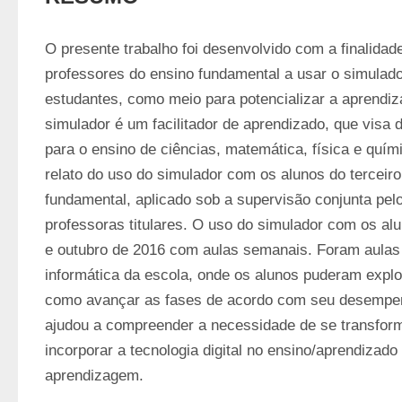
O presente trabalho foi desenvolvido com a finalidade
professores do ensino fundamental a usar o simulad
estudantes, como meio para potencializar a aprendiz
simulador é um facilitador de aprendizado, que visa 
para o ensino de ciências, matemática, física e quími
relato do uso do simulador com os alunos do terceiro
fundamental, aplicado sob a supervisão conjunta pel
professoras titulares. O uso do simulador com os al
e outubro de 2016 com aulas semanais. Foram aulas p
informática da escola, onde os alunos puderam explo
como avançar as fases de acordo com seu desempen
ajudou a compreender a necessidade de se transform
incorporar a tecnologia digital no ensino/aprendizado p
aprendizagem.