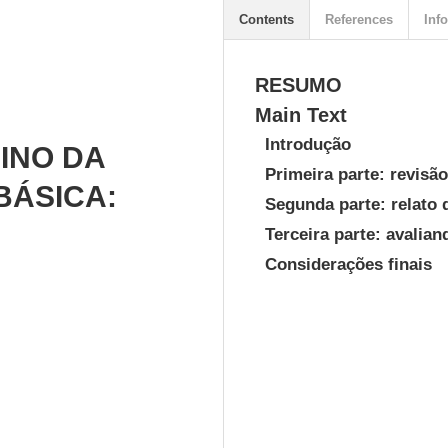
Contents
References
Info
RESUMO
Main Text
Introdução
INO DA
Primeira parte: revisão
BÁSICA:
Segunda parte: relato 
Terceira parte: avalian
Considerações finais