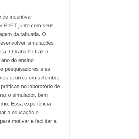
 de incentivar 
or PhET junto com seus 
agem da tabuada. O 
desenvolver simulações 
ca. O trabalho traz o 
 ano do ensino 
os pesquisadores e as 
unos ocorreu em setembro 
ráticas no laboratório de 
rar o simulador, bem 
ho. Essa experiência 
ar a educação e 
ara motivar e facilitar a 