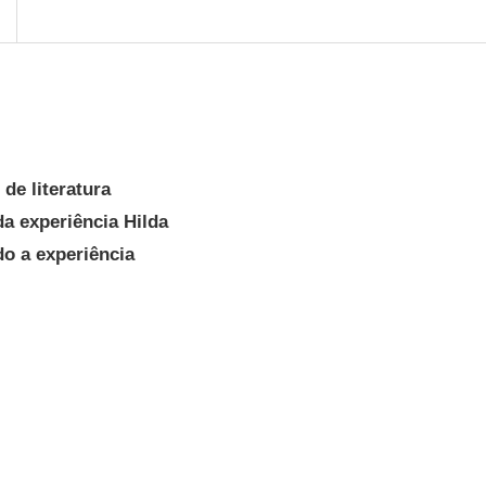
 de literatura
da experiência Hilda
do a experiência