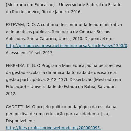
(Mestrado em Educação) – Universidade Federal do Estado
do Rio de Janeiro, Rio de Janeiro, 2016.
ESTEVAM, D. O. A contínua descontinuidade administrativa
e de políticas públicas. Seminário de Ciências Sociais
Aplicadas. Santa Catarina, Unesc, 2010. Disponível em:
http://periodicos.unesc.net/seminariocsa/article/view/1390/0
.
Acesso em: 10 set. 2017.
FERREIRA, C. G. O Programa Mais Educação na perspectiva
da gestão escolar: a dinâmica da tomada de decisão e a
gestão participativa. 2012. 137f. Dissertação (Mestrado em
Educação) – Universidade do Estado da Bahia, Salvador,
2012.
GADOTTI, M. O projeto político-pedagógico da escola na
perspectiva de uma educação para a cidadania. [s.a].
Disponível em:
http://files.professorivo.webnode.pt/200000095-