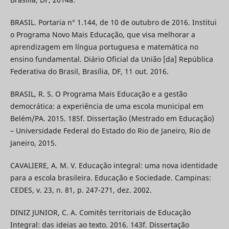
BRASIL. Portaria n° 1.144, de 10 de outubro de 2016. Institui
o Programa Novo Mais Educação, que visa melhorar a
aprendizagem em língua portuguesa e matemática no
ensino fundamental. Diário Oficial da União [da] República
Federativa do Brasil, Brasília, DF, 11 out. 2016.
BRASIL, R. S. O Programa Mais Educação e a gestão
democrática: a experiência de uma escola municipal em
Belém/PA. 2015. 185f. Dissertação (Mestrado em Educação)
– Universidade Federal do Estado do Rio de Janeiro, Rio de
Janeiro, 2015.
CAVALIERE, A. M. V. Educação integral: uma nova identidade
para a escola brasileira. Educação e Sociedade. Campinas:
CEDES, v. 23, n. 81, p. 247-271, dez. 2002.
DINIZ JUNIOR, C. A. Comitês territoriais de Educação
Integral: das ideias ao texto. 2016. 143f. Dissertação