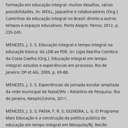
formação em educação integral: muitos desafios, várias
possibilidades. In: MOLL, Jaqueline e colaboradores (Org.).
Caminhos da educação integral no Brasil: direito a outros
tempos e espaços educativos. Porto Alegre: Penso, 2012, p.
235-245.
MENEZES, J. S. S. Educação integral e tempo integral na
educação básica: da LDB ao PDE. In: Lígia Martha Coimbra
da Costa Coelho (Org.). Educação integral em tempo
integral: estudos e experiências em processo. Rio de
Janeiro: DP et Alii, 2009, p. 69-88.
MENEZES, J. S. S. Experiências de jornada escolar ampliada
da rede municipal de Natal/RN – Relatório de Pesquisa. Rio
de Janeiro, Neephi/Unirio, 2011.
MENEZES, J. S. S; PAIVA, F. R. S; OLIVEIRA, L. G. O Programa
Mais Educação e a construção da política pública de
educação em tempo integral em Mesquita/RJ. Recife: