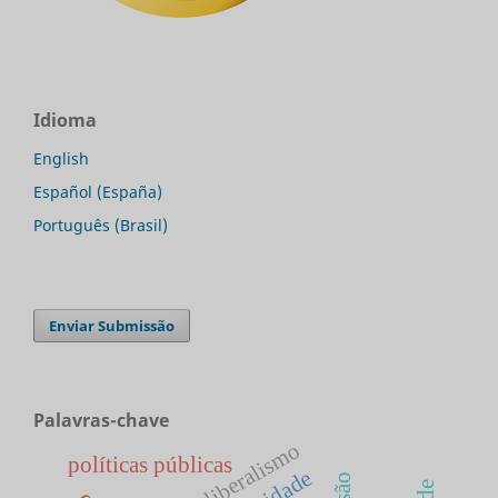
Idioma
English
Español (España)
Português (Brasil)
Enviar Submissão
Palavras-chave
liberalismo
políticas públicas