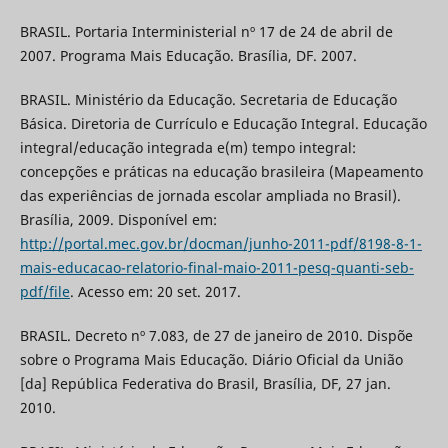
BRASIL. Portaria Interministerial nº 17 de 24 de abril de
2007. Programa Mais Educação. Brasília, DF. 2007.
BRASIL. Ministério da Educação. Secretaria de Educação
Básica. Diretoria de Currículo e Educação Integral. Educação
integral/educação integrada e(m) tempo integral:
concepções e práticas na educação brasileira (Mapeamento
das experiências de jornada escolar ampliada no Brasil).
Brasília, 2009. Disponível em:
http://portal.mec.gov.br/docman/junho-2011-pdf/8198-8-1-
mais-educacao-relatorio-final-maio-2011-pesq-quanti-seb-
pdf/file
. Acesso em: 20 set. 2017.
BRASIL. Decreto nº 7.083, de 27 de janeiro de 2010. Dispõe
sobre o Programa Mais Educação. Diário Oficial da União
[da] República Federativa do Brasil, Brasília, DF, 27 jan.
2010.