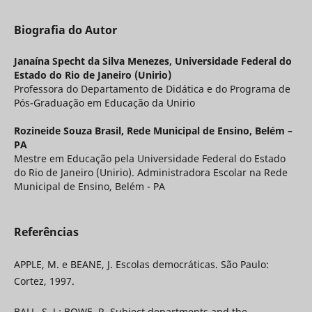
Biografia do Autor
Janaína Specht da Silva Menezes,
Universidade Federal do
Estado do Rio de Janeiro (Unirio)
Professora do Departamento de Didática e do Programa de
Pós-Graduação em Educação da Unirio
Rozineide Souza Brasil,
Rede Municipal de Ensino, Belém –
PA
Mestre em Educação pela Universidade Federal do Estado
do Rio de Janeiro (Unirio). Administradora Escolar na Rede
Municipal de Ensino, Belém - PA
Referências
APPLE, M. e BEANE, J. Escolas democráticas. São Paulo:
Cortez, 1997.
BALL, S. J.; BOWE, R. Subject departments and the