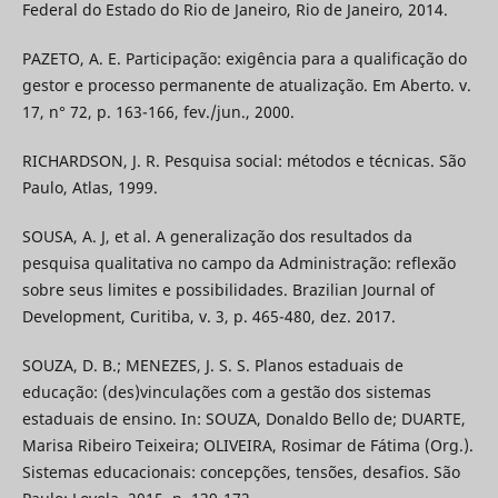
Federal do Estado do Rio de Janeiro, Rio de Janeiro, 2014.
PAZETO, A. E. Participação: exigência para a qualificação do
gestor e processo permanente de atualização. Em Aberto. v.
17, n° 72, p. 163-166, fev./jun., 2000.
RICHARDSON, J. R. Pesquisa social: métodos e técnicas. São
Paulo, Atlas, 1999.
SOUSA, A. J, et al. A generalização dos resultados da
pesquisa qualitativa no campo da Administração: reflexão
sobre seus limites e possibilidades. Brazilian Journal of
Development, Curitiba, v. 3, p. 465-480, dez. 2017.
SOUZA, D. B.; MENEZES, J. S. S. Planos estaduais de
educação: (des)vinculações com a gestão dos sistemas
estaduais de ensino. In: SOUZA, Donaldo Bello de; DUARTE,
Marisa Ribeiro Teixeira; OLIVEIRA, Rosimar de Fátima (Org.).
Sistemas educacionais: concepções, tensões, desafios. São