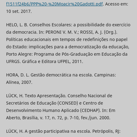
f1511f24b6/PPP%20-%20Moacir%20Gadotti.pdf
. Acesso em:
10 set. 2017.
HELO, L. B. Conselhos Escolares: a possibilidade do exercício
da democracia. In: PERONI V. M. V.; ROSSI, A. J. (Org.).
Políticas educacionais em tempos de redefinições no papel
do Estado: implicações para a democratização da educação,
Porto Alegre: Programa de Pós-Graduação em Educação da
UFRGS. Gráfica e Editora UFPEL, 2011.
HORA, D. L. Gestão democrática na escola. Campinas:
Alínea, 2007.
LÜCK, H. Texto Apresentação. Conselho Nacional de
Secretários de Educação (CONSED) e Centro de
Desenvolvimento Humano Aplicado (CEDHAP). In: Em
Aberto, Brasília, v. 17, n. 72, p. 7-10, fev./jun. 2000.
LÜCK, H. A gestão participativa na escola. Petrópolis, RJ: