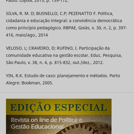
Paulo: Loyola, 2015, p. 139-172.
SILVA, R. M. D; BUSNELLO, C.P; PEZENATTO F. Política,
cidadania e educação integral: a convivência democrática
como princípio pedagógico. RBPAE, Goiás, v. 30, n. 2, p. 397-
416, maio/ago., 2014
VELOSO, L; CRAVEIRO, D; RUFINO, I. Participação da
comunidade educativa na gestão escolar. Educ. Pesquisa,
São Paulo, v. 38, n. 4, p. 815-832, out./dez., 2012.
YIN, R.K. Estudo de caso: planejamento e métodos. Porto
Alegre: Bookman, 2005.