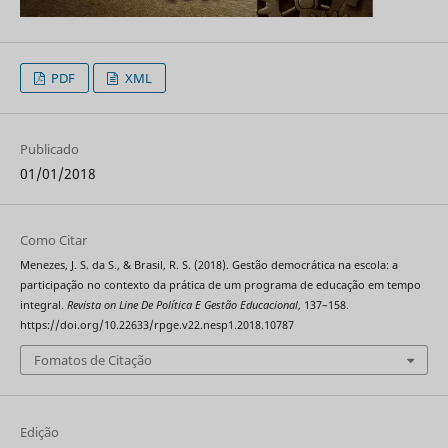
PDF
XML
Publicado
01/01/2018
Como Citar
Menezes, J. S. da S., & Brasil, R. S. (2018). Gestão democrática na escola: a
participação no contexto da prática de um programa de educação em tempo
integral.
Revista on Line De Política E Gestão Educacional
, 137–158.
https://doi.org/10.22633/rpge.v22.nesp1.2018.10787
Fomatos de Citação
Edição