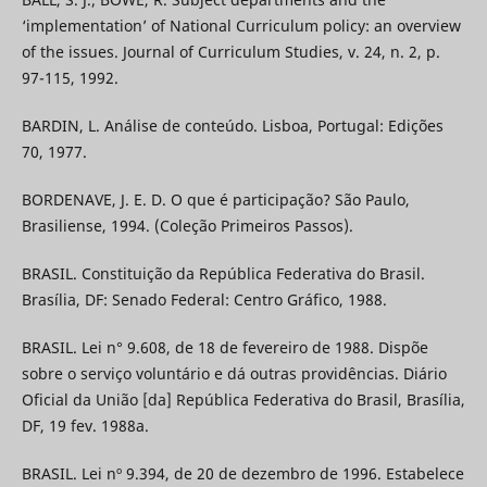
‘implementation’ of National Curriculum policy: an overview
of the issues. Journal of Curriculum Studies, v. 24, n. 2, p.
97-115, 1992.
BARDIN, L. Análise de conteúdo. Lisboa, Portugal: Edições
70, 1977.
BORDENAVE, J. E. D. O que é participação? São Paulo,
Brasiliense, 1994. (Coleção Primeiros Passos).
BRASIL. Constituição da República Federativa do Brasil.
Brasília, DF: Senado Federal: Centro Gráfico, 1988.
BRASIL. Lei n° 9.608, de 18 de fevereiro de 1988. Dispõe
sobre o serviço voluntário e dá outras providências. Diário
Oficial da União [da] República Federativa do Brasil, Brasília,
DF, 19 fev. 1988a.
BRASIL. Lei nº 9.394, de 20 de dezembro de 1996. Estabelece