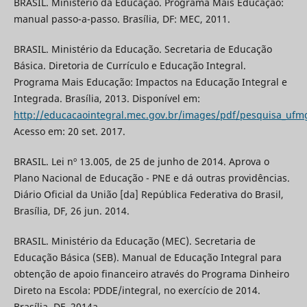
BRASIL. Ministério da Educação. Programa Mais Educação:
manual passo-a-passo. Brasília, DF: MEC, 2011.
BRASIL. Ministério da Educação. Secretaria de Educação
Básica. Diretoria de Currículo e Educação Integral.
Programa Mais Educação: Impactos na Educação Integral e
Integrada. Brasília, 2013. Disponível em:
http://educacaointegral.mec.gov.br/images/pdf/pesquisa_ufmg_
Acesso em: 20 set. 2017.
BRASIL. Lei nº 13.005, de 25 de junho de 2014. Aprova o
Plano Nacional de Educação - PNE e dá outras providências.
Diário Oficial da União [da] República Federativa do Brasil,
Brasília, DF, 26 jun. 2014.
BRASIL. Ministério da Educação (MEC). Secretaria de
Educação Básica (SEB). Manual de Educação Integral para
obtenção de apoio financeiro através do Programa Dinheiro
Direto na Escola: PDDE/integral, no exercício de 2014.
Brasília, DF, 2014a.