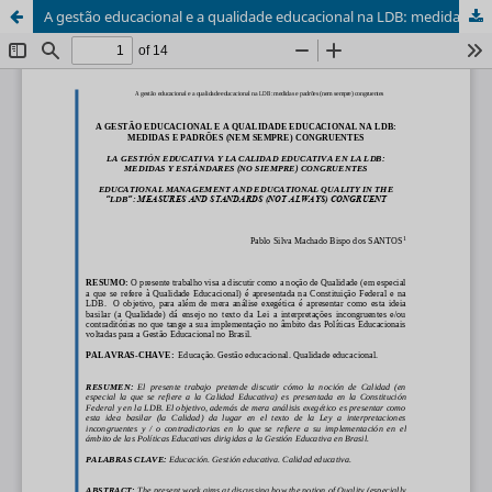
A gestão educacional e a qualidade educacional na LDB: medidas e padrões (nem sempre) congruentes