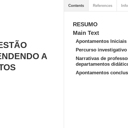
Contents
References
Info
RESUMO
Main Text
Apontamentos Iniciais
ESTÃO
Percurso investigativo
ENDENDO A
Narrativas de profess
departamentos didátic
TOS
Apontamentos conclus