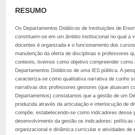
RESUMO
Os Departamentos Didáticos de Instituições de Ensino
constituem-se em um âmbito institucional no qual a vi
docentes é organizada e o funcionamento dos cursos
manutenção da oferta de disciplinas e professores q
contexto, tivemos como objetivo compreender como a
Departamentos Didáticos de uma IES pública. A pesq
caracteriza-se como qualitativa narrativa de cunho soc
narrativas dos professores gestores (que atuavam c
Departamentos) constatamos que a gestão de um Dep
produzida através da articulação e interlocução de d
compõe, estabelecendo-se como indicadores desse p
desenvolvimento da gestão os indicadores: políticas e
organizacional e dinâmica curricular e atividades de