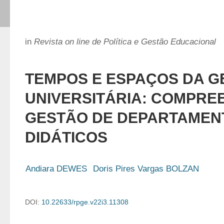
in
Revista on line de Política e Gestão Educacional
TEMPOS E ESPAÇOS DA G
UNIVERSITÁRIA: COMPRE
GESTÃO DE DEPARTAMEN
DIDÁTICOS
Andiara DEWES
Doris Pires Vargas BOLZAN
DOI:
10.22633/rpge.v22i3.11308