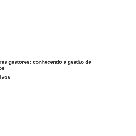
ores gestores: conhecendo a gestão de
os
ivos