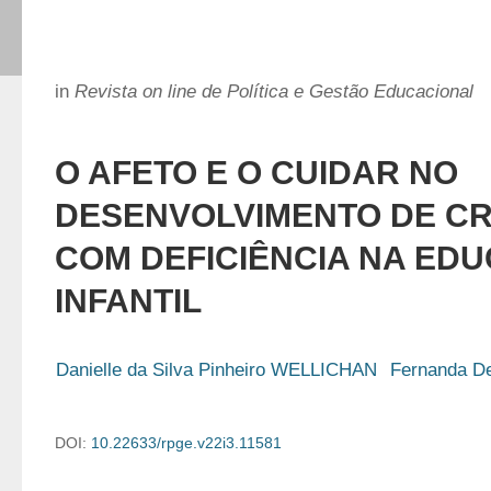
in
Revista on line de Política e Gestão Educacional
O AFETO E O CUIDAR NO
DESENVOLVIMENTO DE C
COM DEFICIÊNCIA NA ED
INFANTIL
Danielle da Silva Pinheiro WELLICHAN
Fernanda D
DOI:
10.22633/rpge.v22i3.11581