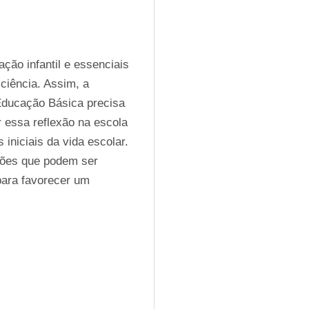
ção infantil e essenciais 
iência. Assim, a 
Educação Básica precisa 
 essa reflexão na escola 
iniciais da vida escolar. 
ções que podem ser 
para favorecer um 