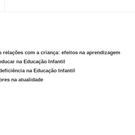
s relações com a criança: efeitos na aprendizagem
educar na Educação Infantil
deficiência na Educação Infantil
ores na atualidade