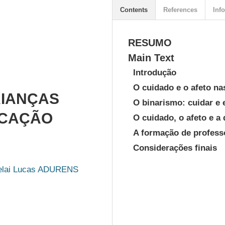
Contents
References
Info
RESUMO
Main Text
Introdução
O cuidado e o afeto na
RIANÇAS
O binarismo: cuidar e 
UCAÇÃO
O cuidado, o afeto e a 
A formação de profess
Considerações finais
elai Lucas ADURENS