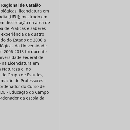
 Regional de Catalão
ológicas, licenciatura em
ndia (UFU); mestrado em
om dissertação na área de
a de Práticas e saberes
 experiência de quatro
ado do Estado de 2006 a
ológicas da Universidade
de 2006-2013 foi docente
niversidade Federal de
 na Licenciatura em
 Natureza e, no
 do Grupo de Estudos,
rmação de Professores -
ordenador do Curso de
NDE - Educação do Campo
oordenador da escola da