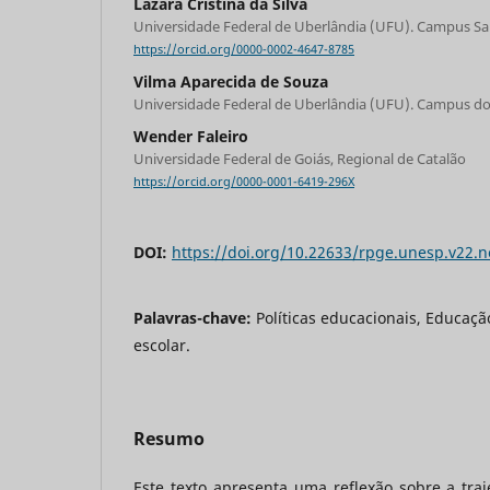
Lázara Cristina da Silva
Universidade Federal de Uberlândia (UFU). Campus S
https://orcid.org/0000-0002-4647-8785
Vilma Aparecida de Souza
Universidade Federal de Uberlândia (UFU). Campus do
Wender Faleiro
Universidade Federal de Goiás, Regional de Catalão
https://orcid.org/0000-0001-6419-296X
DOI:
https://doi.org/10.22633/rpge.unesp.v22.
Palavras-chave:
Políticas educacionais, Educaçã
escolar.
Resumo
Este texto apresenta uma reflexão sobre a tra