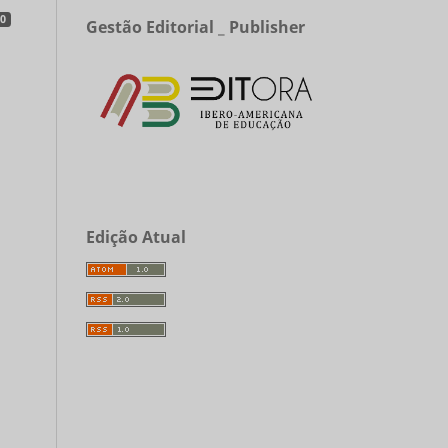
0
Gestão Editorial _ Publisher
Edição Atual