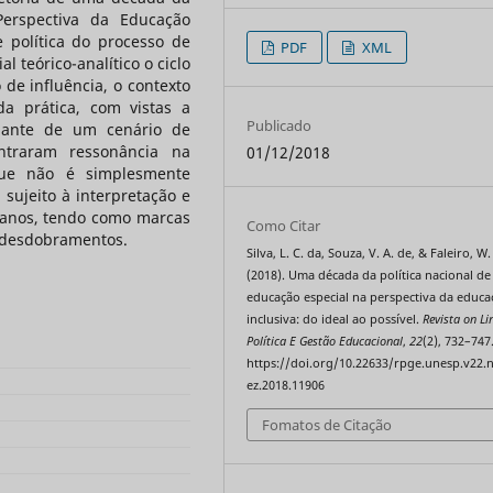
Perspectiva da Educação
e política do processo de
PDF
XML
l teórico-analítico o ciclo
 de influência, o contexto
da prática, com vistas a
Publicado
diante de um cenário de
ontraram ressonância na
01/12/2018
 que não é simplesmente
sujeito à interpretação e
z anos, tendo como marcas
Como Citar
s desdobramentos.
Silva, L. C. da, Souza, V. A. de, & Faleiro, W.
(2018). Uma década da política nacional de
educação especial na perspectiva da educa
inclusiva: do ideal ao possível.
Revista on Li
Política E Gestão Educacional
,
22
(2), 732–747
https://doi.org/10.22633/rpge.unesp.v22.
ez.2018.11906
Fomatos de Citação