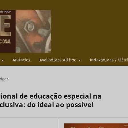
s
Anúncios
Avaliadores Ad hoc
Indexadores / Métr
tigos
ional de educação especial na
lusiva: do ideal ao possível