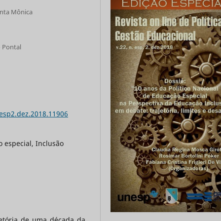
anta Mônica
 Pontal
nesp2.dez.2018.11906
o especial, Inclusão
jetória de uma década da