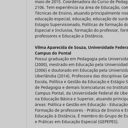
maio de 2015. Coordenadora do Curso de Pedag
2106. Tem experiência na área de Educação, c
Técnicas de Ensino, atuando principalmente nos
educação especial, educação, educação de surdos
Estagio Supervisionado, Políticas de formação 
Especial e Inclusiva, formação do professor, fo
professores e Educação a Distância.
Vilma Aparecida de Souza,
Universidade Federa
Campus do Pontal
Possui graduação em Pedagogia pela Universida
(2000), mestrado em Educação pela Universidad
(2006) e doutorado em Educação pela Universid
Uberlândia (2014). Professora das disciplinas G
Escola, Política e Gestão da Educação e Estágio
de Pedagogia e demais licenciaturas no Institu
Campus Pontal, da Universidade Federal de Ube
na Educação Básica e Superior, atuando princi
áreas: Política e Gestão em Educação - Educação 
Formação de professores - Prática de Ensino e E
Educação à Distância. É membro do Grupo de Est
e Práticas em Educação Especial (GEPEPES).