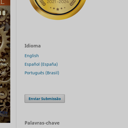
Idioma
English
Español (España)
Português (Brasil)
Enviar Submissão
Palavras-chave