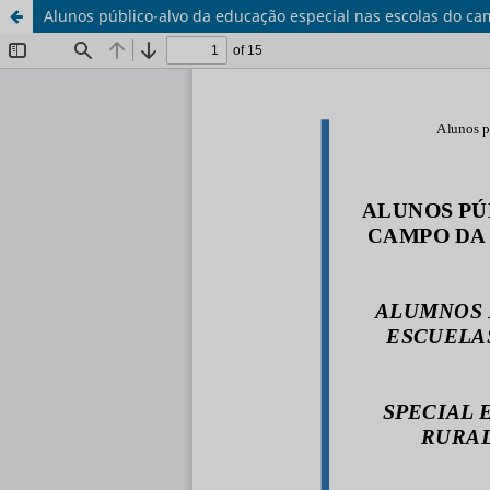
Alunos público-alvo da educação especial nas escolas do cam