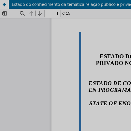
Estado do conhecimento da temática relação público e priv