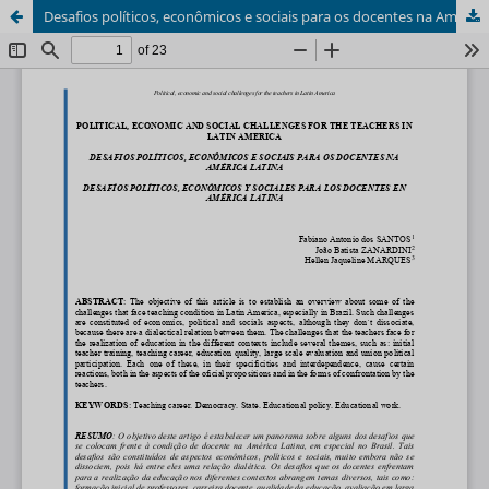
Desafios políticos, econômicos e sociais para os docentes na América Latina