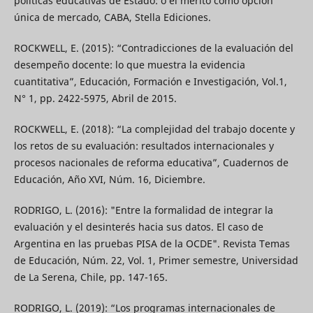
políticas educativas de Estado: o el mérito como opción
única de mercado, CABA, Stella Ediciones.
ROCKWELL, E. (2015): “Contradicciones de la evaluación del
desempeño docente: lo que muestra la evidencia
cuantitativa”, Educación, Formación e Investigación, Vol.1,
N° 1, pp. 2422-5975, Abril de 2015.
ROCKWELL, E. (2018): “La complejidad del trabajo docente y
los retos de su evaluación: resultados internacionales y
procesos nacionales de reforma educativa”, Cuadernos de
Educación, Año XVI, Núm. 16, Diciembre.
RODRIGO, L. (2016): "Entre la formalidad de integrar la
evaluación y el desinterés hacia sus datos. El caso de
Argentina en las pruebas PISA de la OCDE". Revista Temas
de Educación, Núm. 22, Vol. 1, Primer semestre, Universidad
de La Serena, Chile, pp. 147-165.
RODRIGO, L. (2019): “Los programas internacionales de