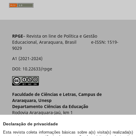
RPGE
– Revista on line de Política e Gestão
Educacional, Araraquara, Brasil e-ISSN: 1519-
9029
A1 (2021-2024)
DOI: 10.22633/rpge
Faculdade de Ciências e Letras, Campus de
Araraquara, Unesp
Departamento Ciências da Educação
Rodovia Araraquara-Jaú, km 1
Caixa Postal 174 – CEP 14800-901
Declaração de privacidade
Araraquara – SP – Brasil
Esta revista coleta informações básicas sobre a(s) visita(s) realizada(s)