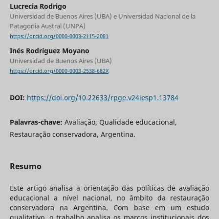
Lucrecia Rodrigo
Universidad de Buenos Aires (UBA) e Universidad Nacional de la
Patagonia Austral (UNPA)
https://orcid.org/0000-0003-2115-2081
Inés Rodríguez Moyano
Universidad de Buenos Aires (UBA)
https://orcid.org/0000-0003-2538-682X
DOI:
https://doi.org/10.22633/rpge.v24iesp1.13784
Palavras-chave:
Avaliação, Qualidade educacional,
Restauração conservadora, Argentina.
Resumo
Este artigo analisa a orientação das políticas de avaliação
educacional a nível nacional, no âmbito da restauração
conservadora na Argentina. Com base em um estudo
qualitativo, o trabalho analisa os marcos institucionais dos