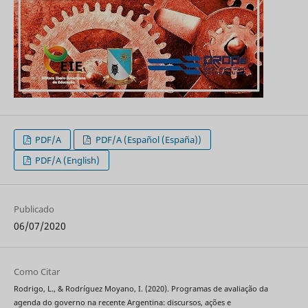
PDF/A
PDF/A (Español (España))
PDF/A (English)
Publicado
06/07/2020
Como Citar
Rodrigo, L., & Rodríguez Moyano, I. (2020). Programas de avaliação da
agenda do governo na recente Argentina: discursos, ações e