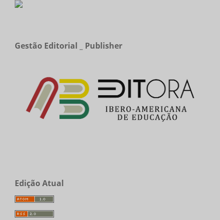
Gestão Editorial _ Publisher
Edição Atual