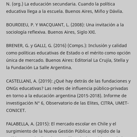
N. (org.) La educación secundaria. Cuando la política
educativa llega a la escuela. Buenos Aires, Miño y Dávila.
BOURDIEU, P. Y WACQUANT, L. (2008): Una invitación a la
sociología reflexiva. Buenos Aires, Siglo XXI.
BRENER, G. y GALLI, G. (2016) (Comps.): Inclusión y calidad
como políticas educativas de Estado o el mérito como opción
única de mercado. Buenos Aires: Editorial La Crujía, Stella y
la Fundación La Salle Argentina.
CASTELLANI, A. (2019): ¿Qué hay detrás de las fundaciones y
ONGs educativas? Las redes de influencia público-privadas
en torno a la educación argentina (2015-2018). Informe de
investigación N° 6, Observatorio de las Elites, CITRA, UMET-
CONICET.
FALABELLA, A. (2015): El mercado escolar en Chile y el
surgimiento de la Nueva Gestión Pública: el tejido de la