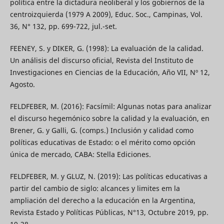
política entre la dictadura neoliberal y los gobiernos de la
centroizquierda (1979 A 2009), Educ. Soc., Campinas, Vol.
36, N° 132, pp. 699-722, jul.-set.
FEENEY, S. y DIKER, G. (1998): La evaluación de la calidad.
Un análisis del discurso oficial, Revista del Instituto de
Investigaciones en Ciencias de la Educación, Año VII, Nº 12,
Agosto.
FELDFEBER, M. (2016): Facsímil: Algunas notas para analizar
el discurso hegemónico sobre la calidad y la evaluación, en
Brener, G. y Galli, G. (comps.) Inclusión y calidad como
políticas educativas de Estado: o el mérito como opción
única de mercado, CABA: Stella Ediciones.
FELDFEBER, M. y GLUZ, N. (2019): Las políticas educativas a
partir del cambio de siglo: alcances y limites em la
ampliación del derecho a la educación en la Argentina,
Revista Estado y Políticas Públicas, N°13, Octubre 2019, pp.