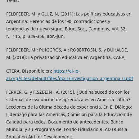
19-38.
FELDFEBER, M. y GLUZ, N. (2011): Las políticas educativas en
Argentina: Herencias de los ’90, contradicciones y
tendencias de nuevo signo, Educ. Soc., Campinas, Vol. 32,
N° 115, p. 339-356, abr.-jun.
FELDFEBER, M.; PUIGGRÓS, A.; ROBERTOSN, S. y DUHALDE,
M. (2018): La privatización educativa en Argentina, CABA,
CTERA. Disponible en:
https://ei-ie-
al.org/sites/default/files/docs/investigacion_argentina_0.pdf
FERRER, G. y FISZBEIN , A. (2015). ¿Qué ha sucedido con los
sistemas de evaluación de aprendizajes en América Latina?
Lecciones de la última década de experiencia. En El Diálogo:
Liderazgo para las Américas, Comisión para la Educación de
Calidad para todos. Documento de antecedentes. Banco
Mundial y su Programa del Fondo Fiduciario READ (Russia
Education Aid for Development).