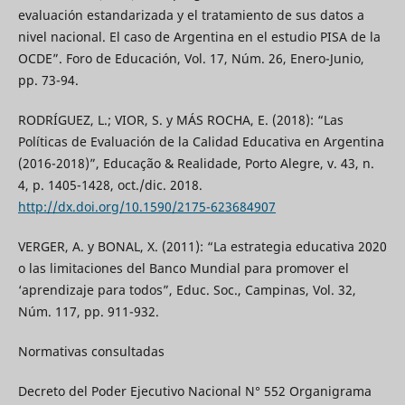
evaluación estandarizada y el tratamiento de sus datos a
nivel nacional. El caso de Argentina en el estudio PISA de la
OCDE”. Foro de Educación, Vol. 17, Núm. 26, Enero-Junio,
pp. 73-94.
RODRÍGUEZ, L.; VIOR, S. y MÁS ROCHA, E. (2018): “Las
Políticas de Evaluación de la Calidad Educativa en Argentina
(2016-2018)”, Educação & Realidade, Porto Alegre, v. 43, n.
4, p. 1405-1428, oct./dic. 2018.
http://dx.doi.org/10.1590/2175-623684907
VERGER, A. y BONAL, X. (2011): “La estrategia educativa 2020
o las limitaciones del Banco Mundial para promover el
‘aprendizaje para todos”, Educ. Soc., Campinas, Vol. 32,
Núm. 117, pp. 911-932.
Normativas consultadas
Decreto del Poder Ejecutivo Nacional N° 552 Organigrama