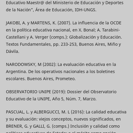
Educativo Maestr@ del Ministerio de Educación y Deportes
de la Nación”, Área de Educación, IDH-UNGS.
JAKOBI, A. y MARTENS, K. (2007). La influencia de la OCDE
en la política educativa nacional, en X. Bonal; A. Tarabini-
Castellani y A. Verger (comps.): Globalización y Educación.
Textos Fundamentales, pp. 233-253, Buenos Aires, Miño y
Dávila.
NARODOWSKY, M (2002): La evaluación educativa en la
Argentina. De los operativos nacionales a los boletines
escolares. Buenos Aires, Prometeo.
OBSERVATORIO UNIPE (2019): Dossier del Observatorio
Educativo de la UNIPE, Año 5, Núm. 7, Marzo.
PASCUAL, L. y ALBERGUCCI, M. L (2016): La calidad educativa
y su evaluación: viejos conceptos, nuevos significados, en
BRENER, G. y GALLI, G. (comps.) Inclusión y calidad como