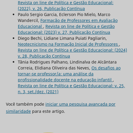
Revista on line de Política e Gestão Educacional:
(2022), v. 26, Publicação Contínua
Paulo Sergio Garcia, Eclerson Pio Mielo, Marco
Wandercil,
Formação de Professores em Avaliação
Educacional
,
Revista on line de Política e Gestão
Educacional: (2023) v. 27, Publicação Contínua
Diego Bechi, Lidiane Limana Puiati Pagliarin,
Neotecnicismo na Formação Inicial de Professores
,
Revista on line de Política e Gestão Educacional: (2024)
v. 28, Publicação Contínua
Tânia Rodrigues Palhano, Lindinalva de Alcântara
Correia, Elidiana Oliveira das Neves,
Os desafios ao
tornar-se professor/a: uma análise da
profissionalidade docente na educação infantil
,
Revista on line de Política e Gestão Educacional: v. 25,
n. 3, set./dez. (2021)
Você também pode
iniciar uma pesquisa avançada por
similaridade
para este artigo.