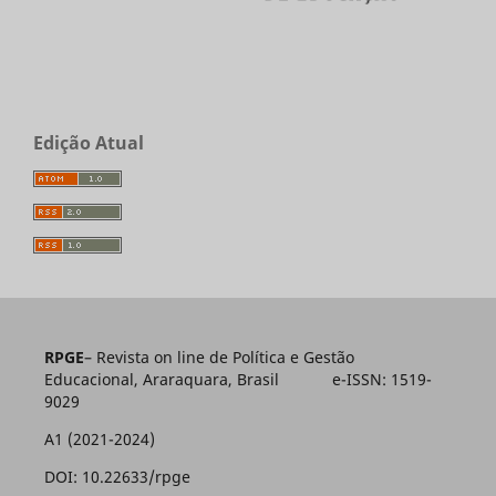
Edição Atual
RPGE
– Revista on line de Política e Gestão
Educacional, Araraquara, Brasil e-ISSN: 1519-
9029
A1 (2021-2024)
DOI: 10.22633/rpge