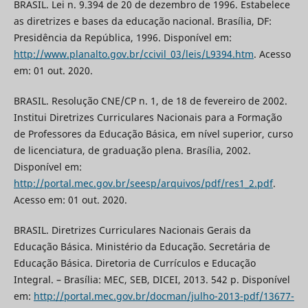
BRASIL. Lei n. 9.394 de 20 de dezembro de 1996. Estabelece
as diretrizes e bases da educação nacional. Brasília, DF:
Presidência da República, 1996. Disponível em:
http://www.planalto.gov.br/ccivil_03/leis/L9394.htm
. Acesso
em: 01 out. 2020.
BRASIL. Resolução CNE/CP n. 1, de 18 de fevereiro de 2002.
Institui Diretrizes Curriculares Nacionais para a Formação
de Professores da Educação Básica, em nível superior, curso
de licenciatura, de graduação plena. Brasília, 2002.
Disponível em:
http://portal.mec.gov.br/seesp/arquivos/pdf/res1_2.pdf
.
Acesso em: 01 out. 2020.
BRASIL. Diretrizes Curriculares Nacionais Gerais da
Educação Básica. Ministério da Educação. Secretária de
Educação Básica. Diretoria de Currículos e Educação
Integral. – Brasília: MEC, SEB, DICEI, 2013. 542 p. Disponível
em:
http://portal.mec.gov.br/docman/julho-2013-pdf/13677-