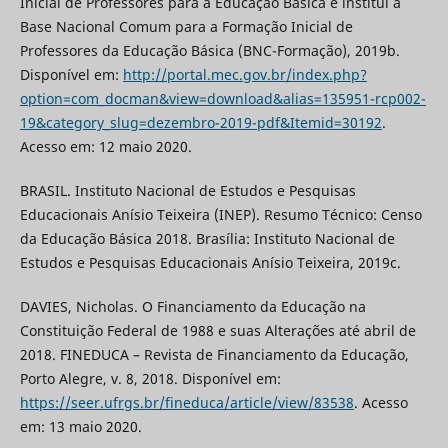
Inicial de Professores para a Educação Básica e institui a
Base Nacional Comum para a Formação Inicial de
Professores da Educação Básica (BNC-Formação), 2019b.
Disponível em:
http://portal.mec.gov.br/index.php?
option=com_docman&view=download&alias=135951-rcp002-
19&category_slug=dezembro-2019-pdf&Itemid=30192
.
Acesso em: 12 maio 2020.
BRASIL. Instituto Nacional de Estudos e Pesquisas
Educacionais Anísio Teixeira (INEP). Resumo Técnico: Censo
da Educação Básica 2018. Brasília: Instituto Nacional de
Estudos e Pesquisas Educacionais Anísio Teixeira, 2019c.
DAVIES, Nicholas. O Financiamento da Educação na
Constituição Federal de 1988 e suas Alterações até abril de
2018. FINEDUCA – Revista de Financiamento da Educação,
Porto Alegre, v. 8, 2018. Disponível em:
https://seer.ufrgs.br/fineduca/article/view/83538
. Acesso
em: 13 maio 2020.