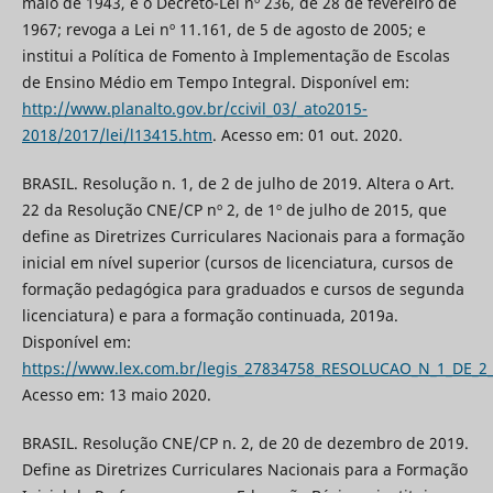
maio de 1943, e o Decreto-Lei nº 236, de 28 de fevereiro de
1967; revoga a Lei nº 11.161, de 5 de agosto de 2005; e
institui a Política de Fomento à Implementação de Escolas
de Ensino Médio em Tempo Integral. Disponível em:
http://www.planalto.gov.br/ccivil_03/_ato2015-
2018/2017/lei/l13415.htm
. Acesso em: 01 out. 2020.
BRASIL. Resolução n. 1, de 2 de julho de 2019. Altera o Art.
22 da Resolução CNE/CP nº 2, de 1º de julho de 2015, que
define as Diretrizes Curriculares Nacionais para a formação
inicial em nível superior (cursos de licenciatura, cursos de
formação pedagógica para graduados e cursos de segunda
licenciatura) e para a formação continuada, 2019a.
Disponível em:
https://www.lex.com.br/legis_27834758_RESOLUCAO_N_1_DE_2
Acesso em: 13 maio 2020.
BRASIL. Resolução CNE/CP n. 2, de 20 de dezembro de 2019.
Define as Diretrizes Curriculares Nacionais para a Formação