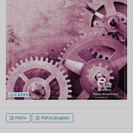
PDF/A
PDF/A (English)