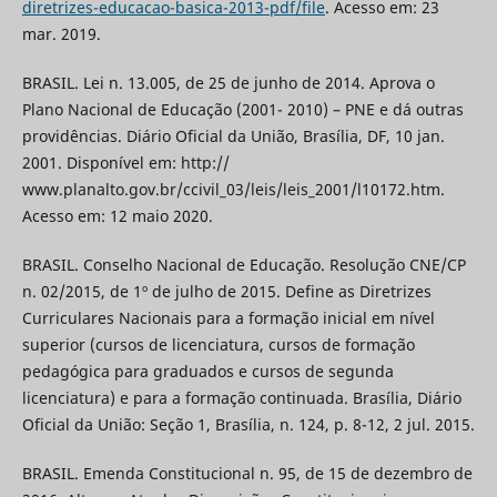
diretrizes-educacao-basica-2013-pdf/file
. Acesso em: 23
mar. 2019.
BRASIL. Lei n. 13.005, de 25 de junho de 2014. Aprova o
Plano Nacional de Educação (2001- 2010) – PNE e dá outras
providências. Diário Oficial da União, Brasília, DF, 10 jan.
2001. Disponível em: http://
www.planalto.gov.br/ccivil_03/leis/leis_2001/l10172.htm.
Acesso em: 12 maio 2020.
BRASIL. Conselho Nacional de Educação. Resolução CNE/CP
n. 02/2015, de 1º de julho de 2015. Define as Diretrizes
Curriculares Nacionais para a formação inicial em nível
superior (cursos de licenciatura, cursos de formação
pedagógica para graduados e cursos de segunda
licenciatura) e para a formação continuada. Brasília, Diário
Oficial da União: Seção 1, Brasília, n. 124, p. 8-12, 2 jul. 2015.
BRASIL. Emenda Constitucional n. 95, de 15 de dezembro de