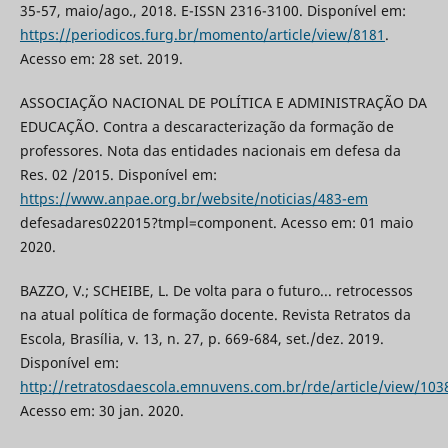
35-57, maio/ago., 2018. E-ISSN 2316-3100. Disponível em:
https://periodicos.furg.br/momento/article/view/8181
.
Acesso em: 28 set. 2019.
ASSOCIAÇÃO NACIONAL DE POLÍTICA E ADMINISTRAÇÃO DA
EDUCAÇÃO. Contra a descaracterização da formação de
professores. Nota das entidades nacionais em defesa da
Res. 02 /2015. Disponível em:
https://www.anpae.org.br/website/noticias/483-em
defesadares022015?tmpl=component. Acesso em: 01 maio
2020.
BAZZO, V.; SCHEIBE, L. De volta para o futuro... retrocessos
na atual política de formação docente. Revista Retratos da
Escola, Brasília, v. 13, n. 27, p. 669-684, set./dez. 2019.
Disponível em:
http://retratosdaescola.emnuvens.com.br/rde/article/view/103
Acesso em: 30 jan. 2020.