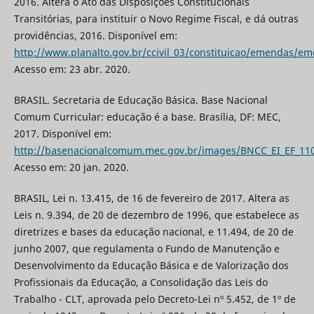
2016. Altera o Ato das Disposições Constitucionais
Transitórias, para instituir o Novo Regime Fiscal, e dá outras
providências, 2016. Disponível em:
http://www.planalto.gov.br/ccivil_03/constituicao/emendas/e
Acesso em: 23 abr. 2020.
BRASIL. Secretaria de Educação Básica. Base Nacional
Comum Curricular: educação é a base. Brasília, DF: MEC,
2017. Disponível em:
http://basenacionalcomum.mec.gov.br/images/BNCC_EI_EF_110
Acesso em: 20 jan. 2020.
BRASIL, Lei n. 13.415, de 16 de fevereiro de 2017. Altera as
Leis n. 9.394, de 20 de dezembro de 1996, que estabelece as
diretrizes e bases da educação nacional, e 11.494, de 20 de
junho 2007, que regulamenta o Fundo de Manutenção e
Desenvolvimento da Educação Básica e de Valorização dos
Profissionais da Educação, a Consolidação das Leis do
Trabalho - CLT, aprovada pelo Decreto-Lei nº 5.452, de 1º de