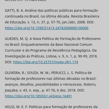
GATTI, B. A. Análise das políticas públicas para formação
continuada no Brasil, na última década. Revista Brasileira
de Educação. v. 13, n. 37, p. 57-70, jan./abr, 2008. DOI:
https://doi.org/10.1590/S1413-24782008000100006
GUEDES, M. Q. A Nova Política de Formação de Professores
no Brasil: Enquadramentos da Base Nacional Comum
Curricular e do Programa de Residência Pedagógica. Da
Investigação às Práticas, Lisboa, v. 9, n. 1, p. 90-99, 2018.
DOI:
https://doi.org/10.25757/invep.v9i1.174
OLIVEIRA, R.; SOUZA, W. M.; PERUCCI, L. S. Política de
formação de professores nas últimas décadas no Brasil:
avanços, desafios, possibilidades e retrocessos. Roteiro,
Joaçaba, v. 43, n. esp., p. 47-76, 6 dez. 2018. DOI:
https://doi.org/10.18593/r.v43iesp.16491
VOLSI, M. E. F. Políticas para formação de professores da