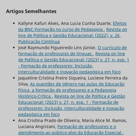
Artigos Semelhantes
Kallyne Kafuri Alves, Ana Lucia Cunha Duarte,
Efeitos
da BNC-Formação no curso de Pedagogia
,
Revista on
line de Política e Gestão Educacional: (2022), v. 26,
Publicação Contínua
José Raymundo Figueiredo Lins Júnior,
O currículo de
formação de professores de línguas
,
Revista on line
de Política e Gestão Educacional: (2023) v. 27, n. esp. 1
- Formação de professores: Inclusão,
interculturalidade e inovação pedagógica em foco
Jaqueline Cristina Freire Siqueira, Luciene Ferreira da
Silva,
As questões de gênero nas aulas de Educação
Física, a formação de professores e a Pedagogia
Histórico-Crítica
,
Revista on line de Política e Gestão
Educacional: (2023) v. 27, n. esp. 1 - Formação de
professores: Inclusão, interculturalidade e inovação
pedagógica em foco
Ana Cristina Prado de Oliveira, Maria Alice M. Ramos,
Luciana Angrizani,
Formação de professores e o
atendimento ao público-alvo da Educação Especial
,