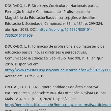
DOURADO, L. F. Diretrizes Curriculares Nacionais para a
Formação Inicial e Continuada dos Profissionais do
Magistério da Educação Básica: concepções e desafios.
Educação & Sociedade, Campinas, v. 36, n. 131, p. 299-324,
abr./jan. 2015. DOI:
https://doi.org/10.1590/ES0101-
73302015151909
DOURADO, L. F. Formação de profissionais do magistério da
educação básica: novas diretrizes e perspectivas.
Comunicação & Educação, São Paulo, Ano XXI, n. 1. jan./jun.
2016. Disponível em:
http://www.revistas.usp.br/comueduc/article/view/110712/112
Acesso em: 11 fev. 2019.
FREITAS, H. C. L. CNE ignora entidades da área e aprova
Parecer e Resolução sobre BNC da Formação. Revista Educar
Mais., v. 4, n. 1, p. 1-3, 2020. Disponível em:
http://periodicos.ifsul.edu.br/index.php/educarmais/article/
Acesso em: 13 maio 2020.