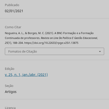
Publicado
02/01/2021
Como Citar
Nogueira, A. L., & Borges, M. C. (2021). A BNC-Formação e a Formação
Continuada de professores.
Revista on Line De Política E Gestão Educacional
,
25
(1), 188–204. https://doi.org/10.22633/rpge.v25i1.13875
Fomatos de Citação
Edição
v. 25, n. 1, jan./abr. (2021)
Seção
Artigos
Licença